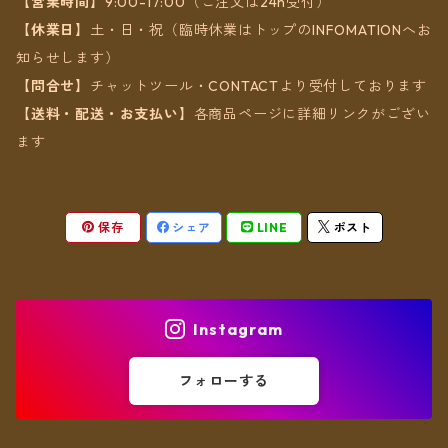
【営業時間】
9:00-17:00（ご注文は24h受付）
【休業日】
土・日・祝（臨時休業はトップのINFOMATIONへお
知らせします）
【問合せ】
チャットツール・CONTACTより受付しております
【送料・配送・お支払い】
各商品ページに詳細リンクがござい
ます
保存
シェア
LINE
ポスト
Instagram
フォローする