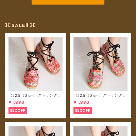
⌘ SALE!! ⌘
【22.5-23 cm】ストリングシ
【22.5-23 cm】ストリングシ
ューズ モン族布 D
ューズ モン族布 C
¥1,890
¥1,890
55%OFF
55%OFF