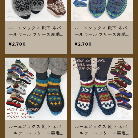
ルームソックス 靴下 ネパ
ルームソックス 靴下 ネパ
ールウール フリース裏地
ールウール フリース裏地
付き 22〜25cm 2カラー
付き 22〜25cm no.5 【メ
¥2,700
¥2,700
【メール便送料無料】
ール便送料無料】
ルームソックス 靴下 ネパ
ルームソックス 靴下 ネパ
ールウール フリース裏地
ールウール フリース裏地