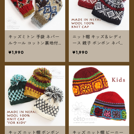
キッズミトン 手袋 ネパー
ニット帽 キッズ＆レディ
ルウール コットン裏地付
ース 親子 ボンボン ネパー
き 2カラー 【メール便送
ルウール フリース裏地付
¥1,990
¥1,990
料無料】
き 【メール便送料無料】
キッズ ニット帽 ボンボン
キッズ ニット帽 ビーニー