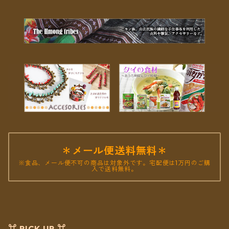
＊メール便送料無料＊
※食品、メール便不可の商品は対象外です。宅配便は1万円のご購
入で送料無料。
⌘ PICK UP ⌘