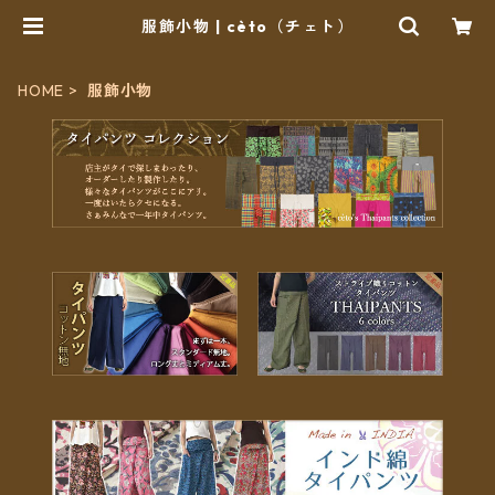
服飾小物 | cèto（チェト）
HOME
服飾小物