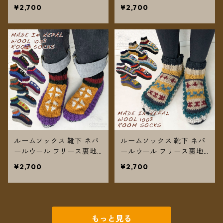
付き 22〜25cm/24〜27c
付き 20〜23cm/21〜24cm
¥2,700
¥2,700
m no.4 【メール便送料無
no.3 【メール便送料無
料】
料】
ルームソックス 靴下 ネパ
ルームソックス 靴下 ネパ
ールウール フリース裏地
ールウール フリース裏地
付き 22〜25cm no.2 【メ
付き 22〜25cm no.1 【メ
¥2,700
¥2,700
ール便送料無料】
ール便送料無料】
もっと見る