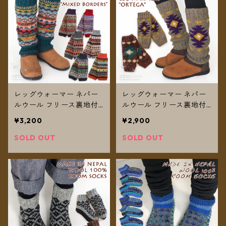
レッグウォーマー ネパー
レッグウォーマー ネパー
ルウール フリース裏地付
ルウール フリース裏地付
き カラフルMIXボーダー
き オルテガ柄 2カラー
¥3,200
¥2,900
厚手【メール便送料無料】
【メール便送料無料】
SOLD OUT
SOLD OUT