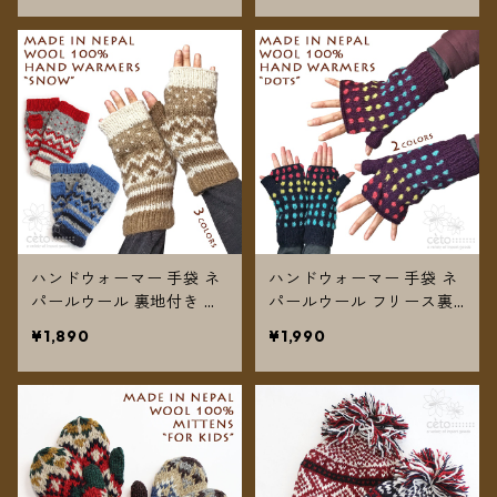
ハンドウォーマー 手袋 ネ
ハンドウォーマー 手袋 ネ
パールウール 裏地付き ノ
パールウール フリース裏
ルディックスノー 3カラー
地付き カラフルドット 2
¥1,890
¥1,990
【メール便送料無料】
カラー 【メール便送料無
料】