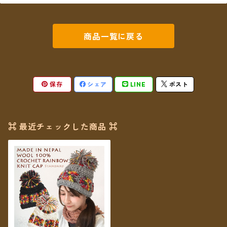
商品一覧に戻る
保存
シェア
LINE
ポスト
⌘ 最近チェックした商品 ⌘