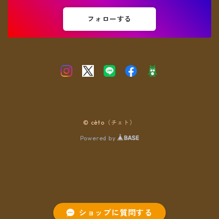
フォローする
© cèto（チェト）
Powered by
ショップに質問する