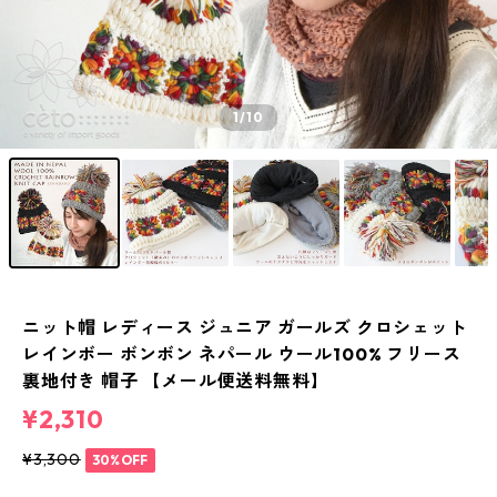
1
/10
ニット帽 レディース ジュニア ガールズ クロシェット
レインボー ボンボン ネパール ウール100% フリース
裏地付き 帽子 【メール便送料無料】
¥2,310
¥3,300
30%OFF