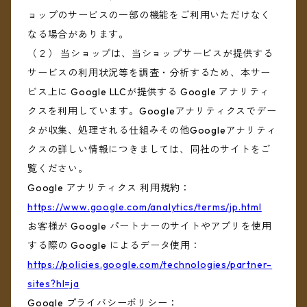
ョップのサービスの一部の機能をご利用いただけなく
なる場合があります。
（２） 当ショップは、当ショップサービスが提供する
サービスの利用状況等を調査・分析するため、本サー
ビス上に Google LLCが提供する Google アナリティ
クスを利用しています。Googleアナリティクスでデー
タが収集、処理される仕組みその他Googleアナリティ
クスの詳しい情報につきましては、同社のサイトをご
覧ください。
Google アナリティクス 利用規約：
https://www.google.com/analytics/terms/jp.html
お客様が Google パートナーのサイトやアプリを使用
する際の Google によるデータ使用：
https://policies.google.com/technologies/partner-
sites?hl=ja
Google プライバシーポリシー：