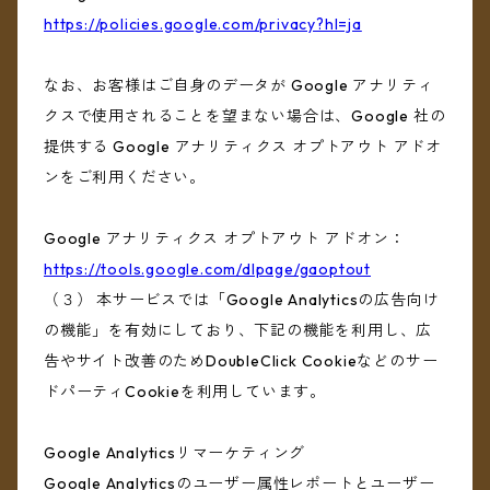
https://policies.google.com/privacy?hl=ja
なお、お客様はご自身のデータが Google アナリティ
クスで使用されることを望まない場合は、Google 社の
提供する Google アナリティクス オプトアウト アドオ
ンをご利用ください。
Google アナリティクス オプトアウト アドオン：
https://tools.google.com/dlpage/gaoptout
（３） 本サービスでは「Google Analyticsの広告向け
の機能」を有効にしており、下記の機能を利用し、広
告やサイト改善のためDoubleClick Cookieなどのサー
ドパーティCookieを利用しています。
Google Analyticsリマーケティング
Google Analyticsのユーザー属性レポートとユーザー