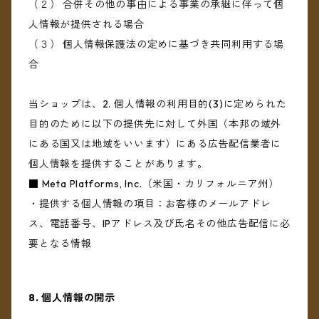
（２） 合併その他の事由による事業の承継に伴って個
人情報が提供される場合
（３） 個人情報保護法の定めに基づき共同利用する場
合
当ショップは、2. 個人情報の利用目的(3)に定められた
目的のために以下の提供先に対して外国（本邦の域外
にある国又は地域をいいます）にある広告配信業者に
個人情報を提供することがあります。
■ Meta Platforms, Inc.（米国・カリフォルニア州）
・提供する個人情報の項目：お客様のメールアドレ
ス、電話番号、IPアドレス及び氏名その他広告配信に必
要となる情報
8. 個人情報の開示