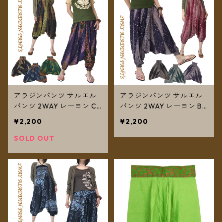
アラジンパンツ サルエル
アラジンパンツ サルエル
パンツ 2WAY レーヨン C
パンツ 2WAY レーヨン B
タイプ ドットフェザー
タイプ ドットフェザー
¥2,200
¥2,200
【メール便送料無料】
【メール便送料無料】
SOLD OUT