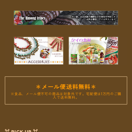
＊メール便送料無料＊
※食品、メール便不可の商品は対象外です。宅配便は1万円のご購
入で送料無料。
⌘ PICK UP ⌘