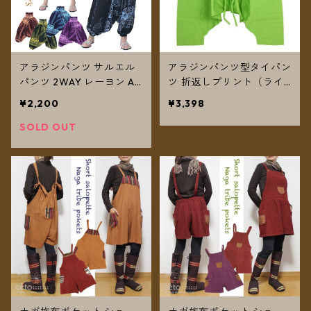
アラジンパンツ サルエル
アラジンパンツ型タイパン
パンツ 2WAY レーヨン A
ツ 折返しプリント（ライ
タイプ 草花 【メール便送
トグリーン）【メール便送
¥2,200
¥3,398
料無料】
料無料】
SOLD OUT