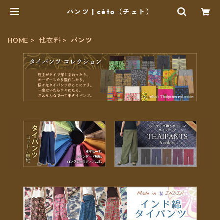
パンツ | cèto（チェト）
HOME
他衣料
パンツ