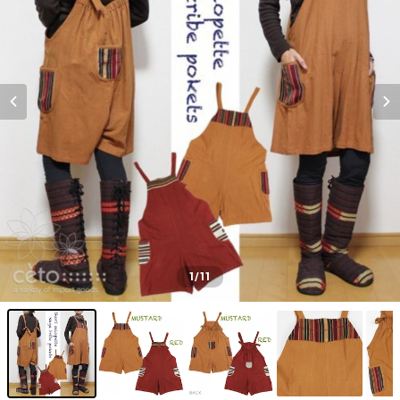
1
/11