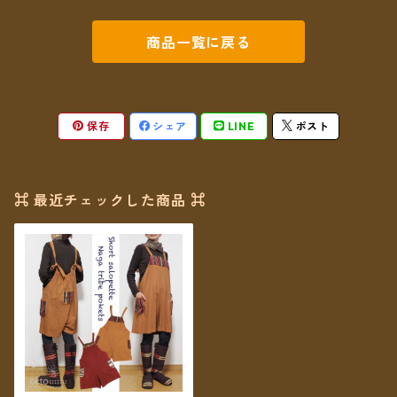
商品一覧に戻る
保存
シェア
LINE
ポスト
⌘ 最近チェックした商品 ⌘