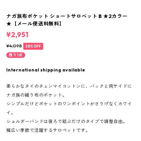
ナガ族布ポケット ショートサロペット B ★2カラー
★【メール便送料無料】
¥2,951
¥4,098
28%OFF
残り1点
International shipping available
柔らかなタイのチェンマイコットンに、バックと両サイドに
ナガ族の織り布のポケット。
シンプルだけどポケットのワンポイントがさりげなくカワイ
イ。
ショルダーバンドは後ろで結ぶだけのタイプで調整自由。
幅広い季節で活躍するサロペットです。