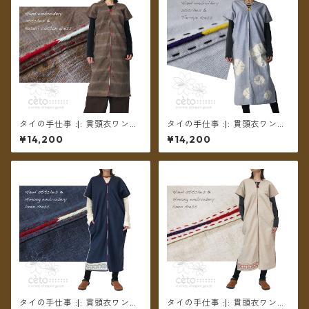
タイの手仕事 :|: 貫頭衣ワンピ
タイの手仕事 :|: 貫頭衣ワンピ
ース 絣コットン ちくちく手刺
ース コットンタイダイ ちくち
¥14,200
¥14,200
繍ステッチ 【送料無料】
く手刺繍ステッチ 【送料無
料】
タイの手仕事 :|: 貫頭衣ワンピ
タイの手仕事 :|: 貫頭衣ワンピ