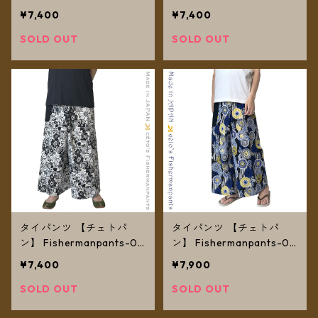
7 ＊メール便送料無料＊
6 ＊メール便送料無料＊
¥7,400
¥7,400
SOLD OUT
SOLD OUT
タイパンツ 【チェトパ
タイパンツ 【チェトパ
ン】 Fishermanpants-04
ン】 Fishermanpants-04
4 ＊メール便送料無料＊
3 ＊メール便送料無料＊
¥7,400
¥7,900
SOLD OUT
SOLD OUT