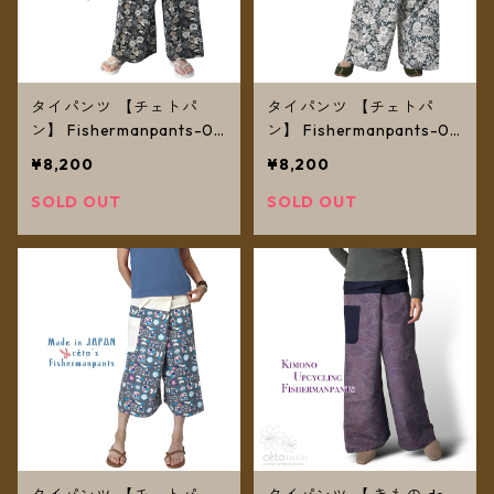
タイパンツ 【チェトパ
タイパンツ 【チェトパ
ン】 Fishermanpants-05
ン】 Fishermanpants-05
3 ＊メール便送料無料＊
2 ＊メール便送料無料＊
¥8,200
¥8,200
SOLD OUT
SOLD OUT