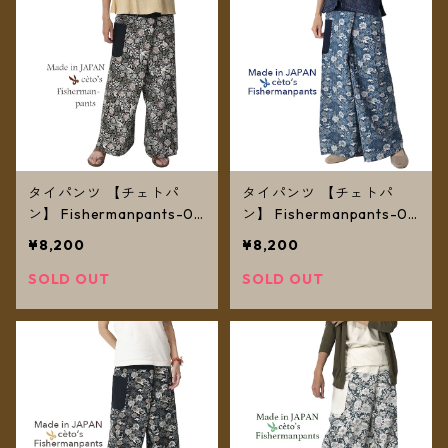
タイパンツ 【チェトパ
タイパンツ 【チェトパ
ン】 Fishermanpants-05
ン】 Fishermanpants-05
5 ＊メール便送料無料＊
4 ＊メール便送料無料＊
¥8,200
¥8,200
SOLD OUT
SOLD OUT