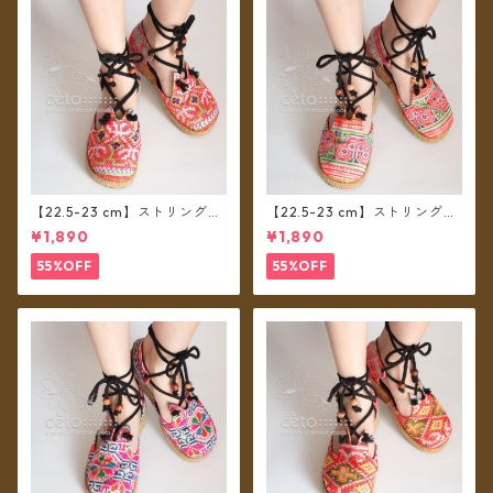
【22.5-23 cm】ストリングシ
【22.5-23 cm】ストリングシ
ューズ モン族布 D
ューズ モン族布 C
¥1,890
¥1,890
55%OFF
55%OFF