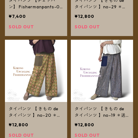
タイパンツ 【チェトパ
タイパンツ 【 きもの de
ン】 Fishermanpants-05
タイパンツ 】no-29 ＊送
0 ＊メール便送料無料＊
料無料＊
¥7,400
¥12,800
SOLD OUT
SOLD OUT
タイパンツ 【 きもの de
タイパンツ 【 きもの de
タイパンツ 】no-20 ＊送
タイパンツ 】no-19 ＊送
料無料＊
料無料＊
¥12,800
¥12,800
SOLD OUT
SOLD OUT