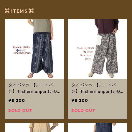
⌘ ITEMS ⌘
タイパンツ 【チェトパ
タイパンツ 【チェトパ
ン】 Fishermanpants-05
ン】 Fishermanpants-05
1 ＊メール便送料無料＊
6 ＊メール便送料無料＊
¥8,200
¥8,200
SOLD OUT
SOLD OUT