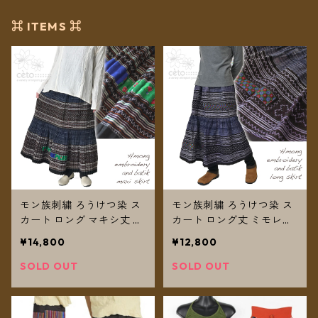
⌘ ITEMS ⌘
モン族刺繍 ろうけつ染 ス
モン族刺繍 ろうけつ染 ス
カート ロング マキシ丈 C
カート ロング丈 ミモレ丈
【送料無料】
E【送料無料】
¥14,800
¥12,800
SOLD OUT
SOLD OUT