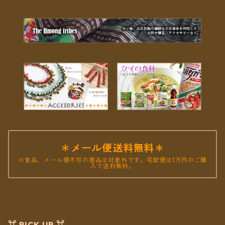
＊メール便送料無料＊
※食品、メール便不可の商品は対象外です。宅配便は1万円のご購
入で送料無料。
⌘ PICK UP ⌘