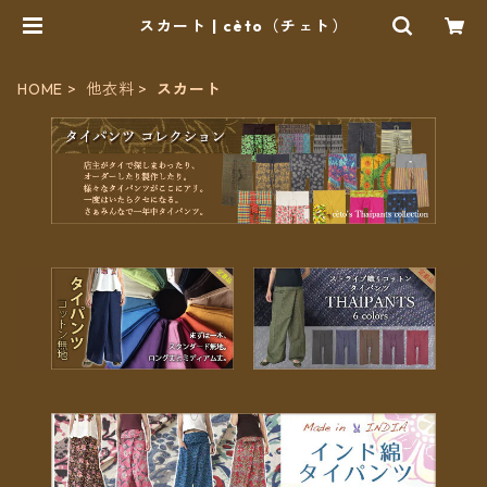
スカート | cèto（チェト）
HOME
他衣料
スカート