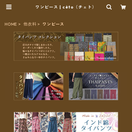
ワンピース | cèto（チェト）
HOME
他衣料
ワンピース