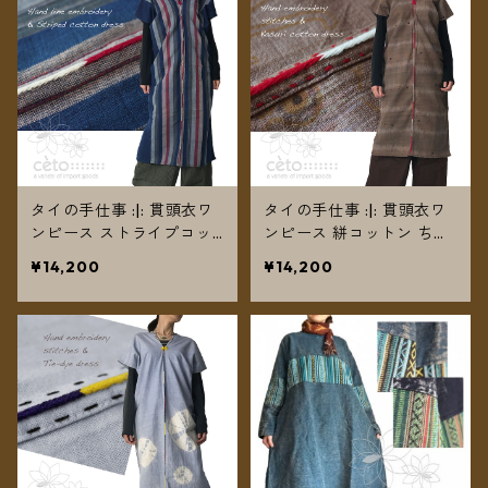
タイの手仕事 :|: 貫頭衣ワ
タイの手仕事 :|: 貫頭衣ワ
ンピース ストライプコッ
ンピース 絣コットン ちく
トン ちくちくライン手刺
ちく手刺繍ステッチ 【送
¥14,200
¥14,200
繍 【送料無料】
料無料】