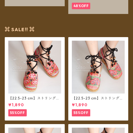
48%OFF
⌘ SALE!! ⌘
【22.5-23 cm】ストリングシ
【22.5-23 cm】ストリングシ
ューズ モン族布 D
ューズ モン族布 C
¥1,890
¥1,890
55%OFF
55%OFF