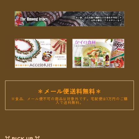
＊メール便送料無料＊
※食品、メール便不可の商品は対象外です。宅配便は1万円のご購
入で送料無料。
⌘ PICK UP ⌘