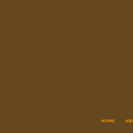
HOME
AB