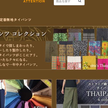
ATTENTION
定番無地タイパンツ