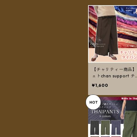
【チャリティー商品】
ェトchan support チ
リティータイパンツ 
¥1,600
ーヨンロング丈