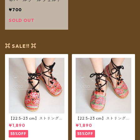
¥700
SOLD OUT
⌘ SALE!! ⌘
【22.5-23 cm】ストリングシ
【22.5-23 cm】ストリングシ
ューズ モン族布 D
ューズ モン族布 C
¥1,890
¥1,890
55%OFF
55%OFF