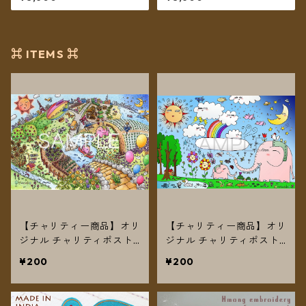
カラー ロング丈【メール便送
料無料】
料無料】
⌘ ITEMS ⌘
【チャリティー商品】オリ
【チャリティー商品】オリ
ジナル チャリティポスト
ジナル チャリティポスト
カード～We are all alive
カード～We are all alive
¥200
¥200
2～
～