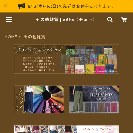
8/13(木)-16(日)の発送はお休みとなります。
その他雑貨 | cèto（チェト）
HOME
その他雑貨