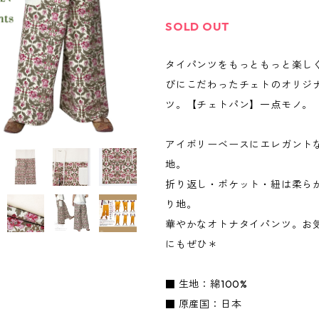
SOLD OUT
タイパンツをもっともっと楽し
びにこだわったチェトのオリジ
ツ。【チェトパン】一点モノ。
アイボリーベースにエレガント
地。
折り返し・ポケット・紐は柔ら
り地。
華やかなオトナタイパンツ。お
にもぜひ＊
■ 生地：綿100%
■ 原産国：日本