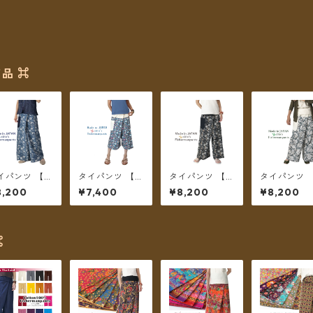
品 ⌘
イパンツ 【チ
タイパンツ 【チ
タイパンツ 【チ
タイパンツ 
トパン】 Fish
ェトパン】 Fish
ェトパン】 Fish
ェトパン】 Fi
8,200
¥7,400
¥8,200
¥8,200
manpants-0
ermanpants-0
ermanpants-0
ermanpant
4 ＊メール便
50 ＊メール便
53 ＊メール便
52 ＊メール
料無料＊
送料無料＊
送料無料＊
送料無料＊
⌘