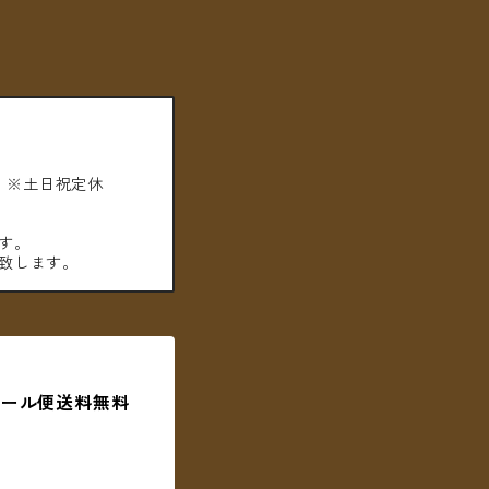
。※土日祝定休
す。
致します。
 ＊メール便送料無料