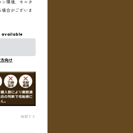
コン環境、モニタ
る場合がございま
 available
の方向け
通報する