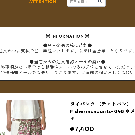
ATTENTION
⌘ INFORMATION ⌘
●当日発送の締切時刻●
ご注文かつお支払で当日発送いたします。以降は翌営業日となります
●当店からの注文確認メールの廃止●
連絡事項がない場合は自動受注メールのみの送信とさせていただきま
は発送通知メールをお送りしております。ご理解の程よろしくお願い
タイパンツ 【チェトパン】
Fishermanpants-048
＊
¥7,400