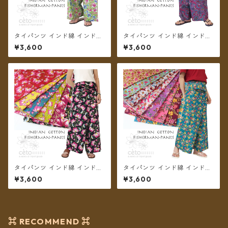
タイパンツ インド綿 インド更
タイパンツ インド綿 インド更
紗 no.12 フラワープリント 2
紗 no.11 アジアンボタニカルプ
¥3,600
¥3,600
タイプ全6カラー ロング丈【メ
リント 4カラー ロング丈【メ
ール便送料無料】
ール便送料無料】
タイパンツ インド綿 インド更
タイパンツ インド綿 インド更
紗 no.10 ロータスプリント 6
紗 no.9 花柄プリントいろいろ
¥3,600
¥3,600
カラー ロング丈【メール便送
4タイプ全8カラー ロング丈
料無料】
【メール便送料無料】
⌘ RECOMMEND ⌘