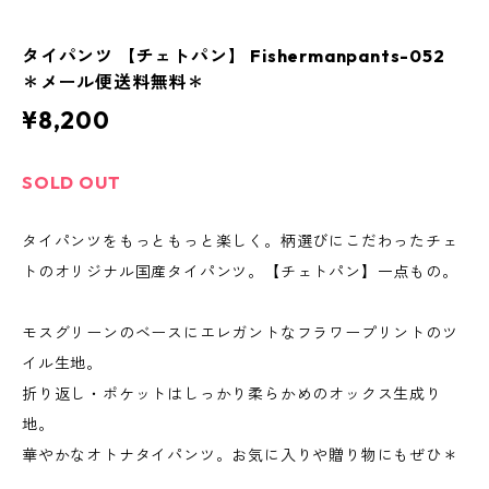
タイパンツ 【チェトパン】 Fishermanpants-052
＊メール便送料無料＊
¥8,200
SOLD OUT
タイパンツをもっともっと楽しく。柄選びにこだわったチェ
トのオリジナル国産タイパンツ。【チェトパン】一点もの。
モスグリーンのベースにエレガントなフラワープリントのツ
イル生地。
折り返し・ポケットはしっかり柔らかめのオックス生成り
地。
華やかなオトナタイパンツ。お気に入りや贈り物にもぜひ＊