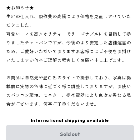
★お知らせ★
生地の仕入れ、製作費の高騰により価格を見直しさせていた
だきました。
可愛いモノを高クオリティーでリーズナブルにを目指して参
りましたチェトパンですが、今後のより安定した店舗運営の
ため、ご愛好いただいておりますお客様にはご不便をお掛け
いたしますが何卒ご理解の程宜しくお願い申し上げます。
※商品は自然光や昼白色のライトで撮影しており、写真は掲
載前に実物の色味に近づく様に調整しておりますが、お使い
のパソコン環境、モニター、携帯電話により色身が異なる場
合がございます。何卒ご了承くださいませ。
International shipping available
Sold out