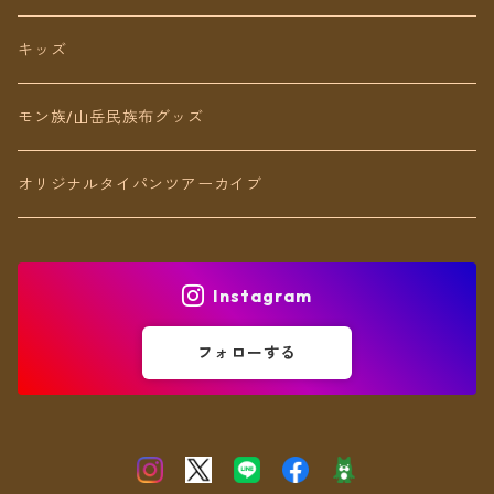
リング
キッズ
ブレスレット
モン族/山岳民族布グッズ
アンクレット
オリジナルタイパンツアーカイブ
ヘアアクセ
Instagram
フォローする