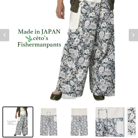
1
/11