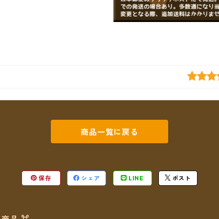
商品一覧に戻る
保存
シェア
LINE
ポスト