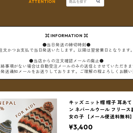
ATTENTION
⌘ INFORMATION ⌘
●当日発送の締切時刻●
ご注文かつお支払で当日発送いたします。以降は翌営業日となります
●当店からの注文確認メールの廃止●
連絡事項がない場合は自動受注メールのみの送信とさせていただきま
は発送通知メールをお送りしております。ご理解の程よろしくお願い
キッズ ニット帽 帽子 耳あて
ン ネパールウール フリース
女の子 【メール便送料無料
¥3,400