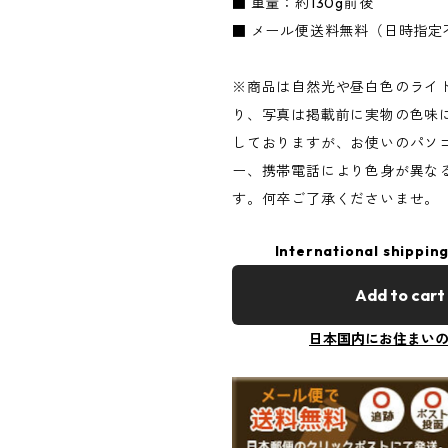
■ 重量：約130g前後
■ メール便送料無料（日時指定
※商品は自然光や昼白色のライ
り、写真は掲載前に実物の色味
しておりますが、お使いのパソ
ー、携帯電話により色身が異な
す。何卒ご了承くださいませ。
International shipping
Add to cart
日本国内にお住まい