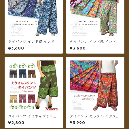
タイパンツ インド綿 インド更
タイパンツ インド綿 インド更
紗 no.13 ネイビー&モノトーン
紗 no.12 フラワープリント 2
¥3,600
¥3,600
フラワープリント 3タイプ全4
タイプ全6カラー ロング丈【メ
カラー ロング丈【メール便送
ール便送料無料】
料無料】
タイパンツ ぞうさんプリント
タイパンツ カラフル バタフラ
ミディアム丈 ★7カラー★【メ
イプリント 6カラー リゾパン
¥2,800
¥3,990
ール便送料無料】
ロング丈【メール便送料無