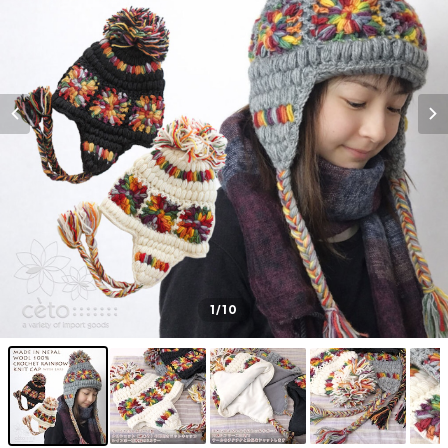
1
/10