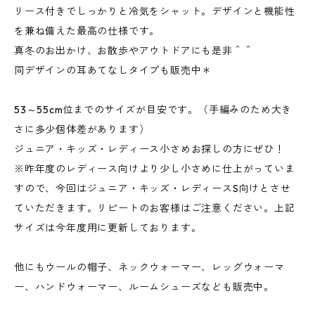
リース付きでしっかりと冷気をシャット。デザインと機能性
を兼ね備えた最高の仕様です。
真冬のお出かけ、お散歩やアウトドアにも是非＾＾
同デザインの耳あてなしタイプも販売中＊
53～55cm位までのサイズが目安です。（手編みのため大き
さに多少個体差があります）
ジュニア・キッズ・レディース小さめお探しの方にぜひ！
※昨年度のレディース向けより少し小さめに仕上がっていま
すので、今回はジュニア・キッズ・レディースS向けとさせ
ていただきます。リピートのお客様はご注意ください。上記
サイズは今年度用に更新しております。
他にもウールの帽子、ネックウォーマー、レッグウォーマ
ー、ハンドウォーマー、ルームシューズなども販売中。