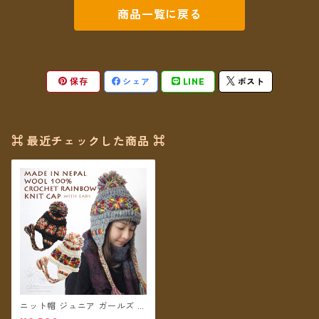
商品一覧に戻る
保存
シェア
LINE
ポスト
⌘ 最近チェックした商品 ⌘
ニット帽 ジュニア ガールズ キ
ッズ レディースS クロシェッ