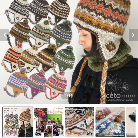
1
/14