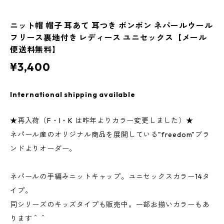
ニット帽 帽子 耳あて 耳つき ボンボン ネパールウール
フリース裏地付き レディース ユニセックス【メール
便送料無料】
¥3,400
International shipping available
★再入荷（F・I・K は昨年よりカラー変更しました）★
ネパール産のオリジナル商品を展開している"freedom"ブラ
ンドよりオーダー。
ネパールの手編みニットキャップ。ユニセックスカラー14タ
イプ。
同シリーズのキッズタイプも販売中。一部お揃いカラーもあ
ります＾＾