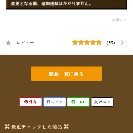
通報する
レビュー
(33)
商品一覧に戻る
保存
シェア
LINE
ポスト
⌘ 最近チェックした商品 ⌘