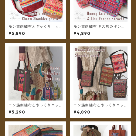
モン族刺繍布とざっくりコッ
モン族刺繍布 リス族のポンポ
トン ボールチャームのショル
ンのサコッシュ ショルダーポ
¥5,890
¥4,890
ダーポーチ ＊メール便送料無
ーチ ＊メール便送料無料＊
料＊
モン族刺繍布とざっくりコッ
モン族刺繍布とざっくりコッ
トン タッセルチャームのハン
トンのショルダーポーチ ＊メ
¥5,290
¥4,890
ドバッグ ＊メール便送料無料
ール便送料無料＊
＊