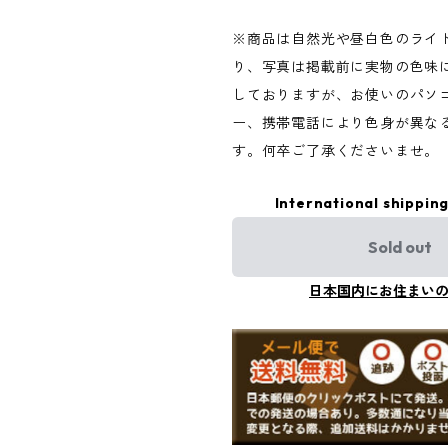
※商品は自然光や昼白色のライ
り、写真は掲載前に実物の色味
しておりますが、お使いのパソ
ー、携帯電話により色身が異な
す。何卒ご了承くださいませ。
International shipping
Sold out
日本国内にお住まい