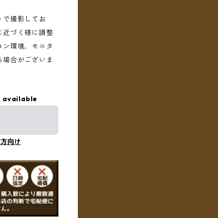
トで撮影してお
に近づく様に調整
コン環境、モニタ
る場合がございま
 available
の方向け