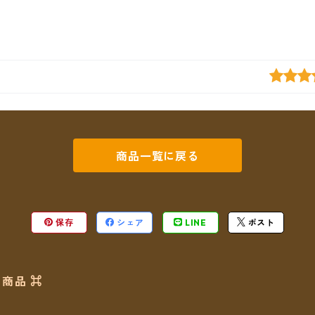
商品一覧に戻る
保存
シェア
LINE
ポスト
商品 ⌘