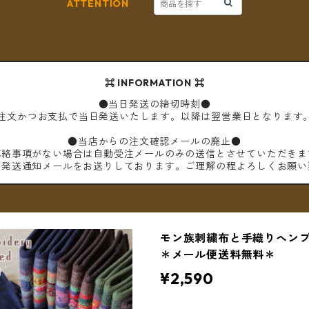
ATTENTION
⌘ INFORMATION ⌘
●当日発送の締切時刻●
ご注文かつお支払で当日発送いたします。以降は翌営業日となります
●当店からの注文確認メールの廃止●
連絡事項がない場合は自動受注メールのみの送信とさせていただきま
は発送通知メールをお送りしております。ご理解の程よろしくお願い
モン族刺繍布と手織りヘンプ
＊メール便送料無料＊
¥2,590