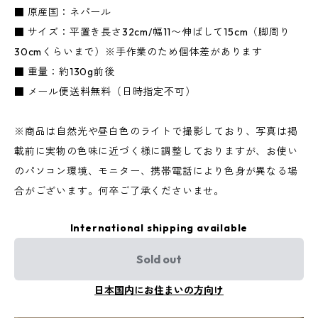
■ 原産国：ネパール
■ サイズ：平置き長さ32cm/幅11〜伸ばして15cm（脚周り
30cmくらいまで）※手作業のため個体差があります
■ 重量：約130g前後
■ メール便送料無料（日時指定不可）
※商品は自然光や昼白色のライトで撮影しており、写真は掲
載前に実物の色味に近づく様に調整しておりますが、お使い
のパソコン環境、モニター、携帯電話により色身が異なる場
合がございます。何卒ご了承くださいませ。
International shipping available
Sold out
日本国内にお住まいの方向け