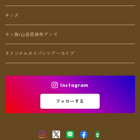
リング
キッズ
ブレスレット
モン族/山岳民族布グッズ
アンクレット
オリジナルタイパンツアーカイブ
ヘアアクセ
Instagram
フォローする