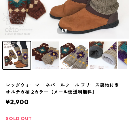
1
/8
レッグウォーマー ネパールウール フリース裏地付き
オルテガ柄 2カラー【メール便送料無料】
¥2,900
SOLD OUT