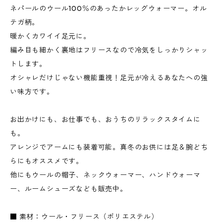
ネパールのウール100％のあったかレッグウォーマー。オル
テガ柄。
暖かくカワイイ足元に。
編み目も細かく裏地はフリースなので冷気をしっかりシャッ
トします。
オシャレだけじゃない機能重視！足元が冷えるあなたへの強
い味方です。
お出かけにも、お仕事でも、おうちのリラックスタイムに
も。
アレンジでアームにも装着可能。真冬のお供には足＆腕どち
らにもオススメです。
他にもウールの帽子、ネックウォーマー、ハンドウォーマ
ー、ルームシューズなども販売中。
■ 素材：ウール・フリース（ポリエステル）