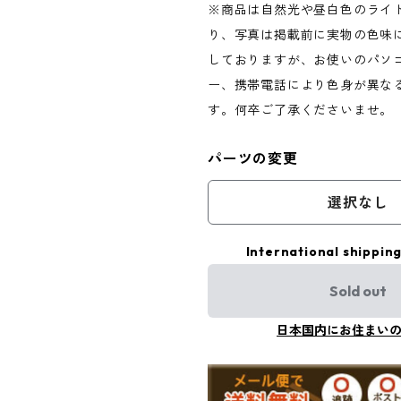
※商品は自然光や昼白色のライ
り、写真は掲載前に実物の色味
しておりますが、お使いのパソ
ー、携帯電話により色身が異な
す。何卒ご了承くださいませ。
パーツの変更
選択なし
International shipping
Sold out
日本国内にお住まい