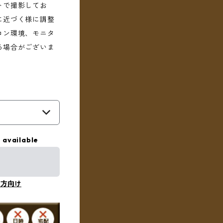
トで撮影してお
に近づく様に調整
コン環境、モニタ
る場合がございま
 available
の方向け