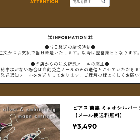
ATTENTION
⌘ INFORMATION ⌘
●当日発送の締切時刻●
ご注文かつお支払で当日発送いたします。以降は翌営業日となります
●当店からの注文確認メールの廃止●
連絡事項がない場合は自動受注メールのみの送信とさせていただきま
は発送通知メールをお送りしております。ご理解の程よろしくお願い
ピアス 苗族 ミャオシルバー
【メール便送料無料】
¥3,490