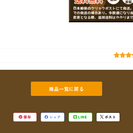
商品一覧に戻る
保存
シェア
LINE
ポスト