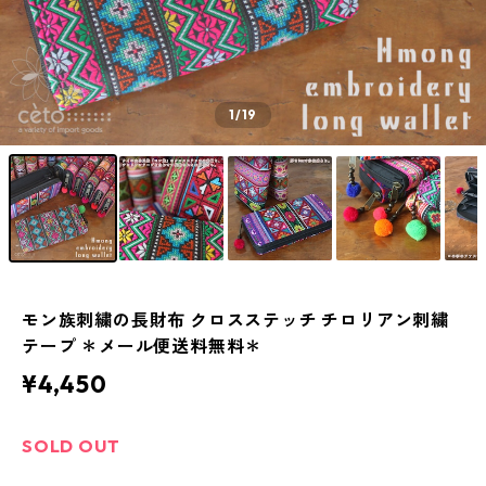
1
/19
モン族刺繍の長財布 クロスステッチ チロリアン刺繍
テープ ＊メール便送料無料＊
¥4,450
SOLD OUT