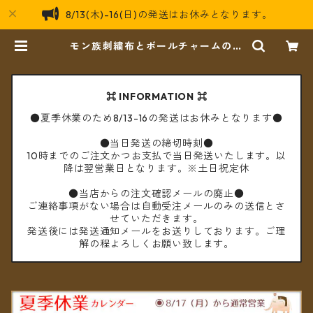
8/13(木)-16(日)の発送はお休みとなります。
モン族刺繍布とボールチャームのポ
ーチ ＊メール便送料無料＊ | cèto
（チェト）
⌘ INFORMATION ⌘
●夏季休業のため8/13-16の発送はお休みとなります●
●当日発送の締切時刻●
10時までのご注文かつお支払で当日発送いたします。以
降は翌営業日となります。※土日祝定休
●当店からの注文確認メールの廃止●
ご連絡事項がない場合は自動受注メールのみの送信とさ
せていただきます。
発送後には発送通知メールをお送りしております。ご理
解の程よろしくお願い致します。