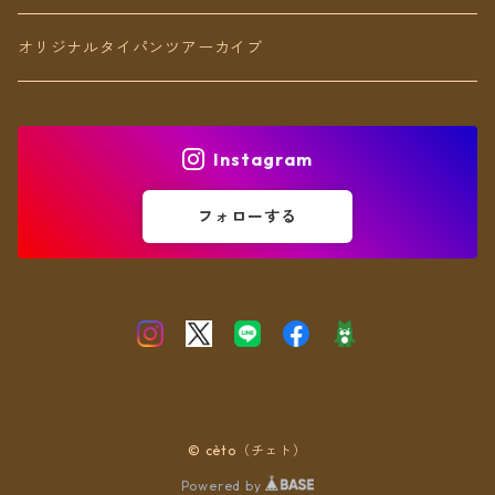
アンクレット
オリジナルタイパンツアーカイブ
ヘアアクセ
Instagram
フォローする
© cèto（チェト）
Powered by