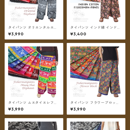
タイパンツ オリエンタルエレ
タイパンツ インド綿 インド更
ファント 7カラー A リゾパン
紗 no.7 花柄プリント 5カラー
¥3,990
¥3,400
ロング丈【メール便送料無
ロング丈【メール便送料無
料】
料】
タイパンツ ムエタイエレファ
タイパンツ フラワーブロック
ント カラフルボーダー 7カラ
プリント 6カラー リゾパン ロ
¥3,990
¥3,990
ー リゾパン ロング丈【メール
ング丈【メール便送料無料】
便送料無料】