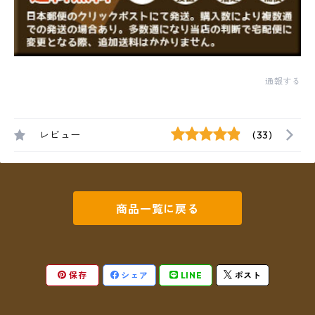
通報する
レビュー
(33)
商品一覧に戻る
保存
シェア
LINE
ポスト