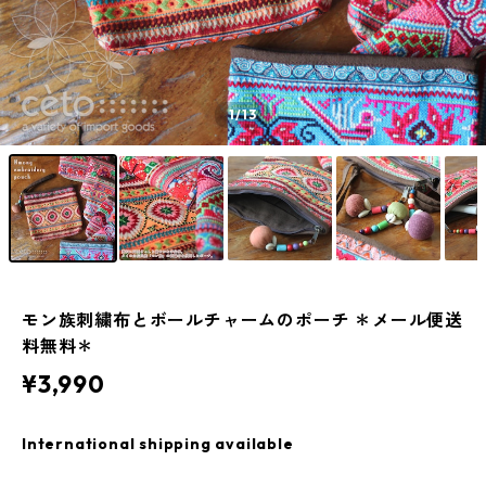
1
/13
モン族刺繍布とボールチャームのポーチ ＊メール便送
料無料＊
¥3,990
International shipping available