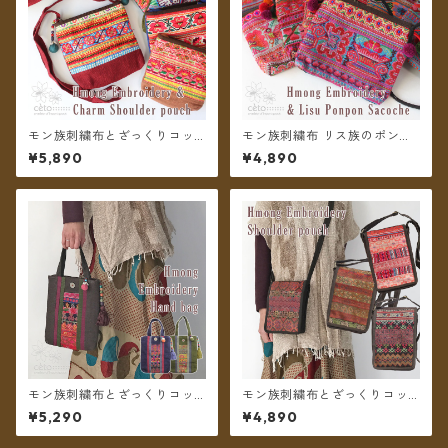
モン族刺繍布とざっくりコッ
モン族刺繍布 リス族のポンポ
トン ボールチャームのショル
ンのサコッシュ ショルダーポ
¥5,890
¥4,890
ダーポーチ ＊メール便送料無
ーチ ＊メール便送料無料＊
料＊
モン族刺繍布とざっくりコッ
モン族刺繍布とざっくりコッ
トン タッセルチャームのハン
トンのショルダーポーチ ＊メ
¥5,290
¥4,890
ドバッグ ＊メール便送料無料
ール便送料無料＊
＊