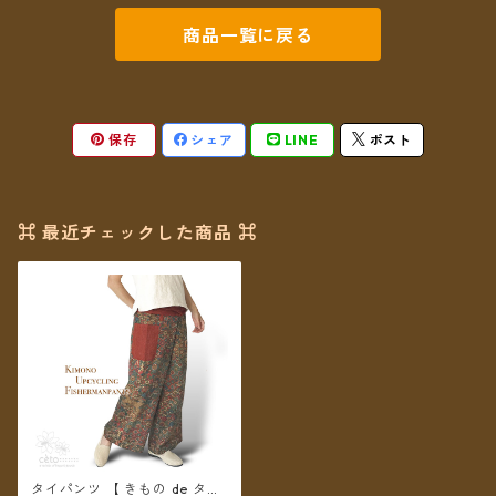
商品一覧に戻る
保存
シェア
LINE
ポスト
⌘ 最近チェックした商品 ⌘
タイパンツ 【 きもの de タイ