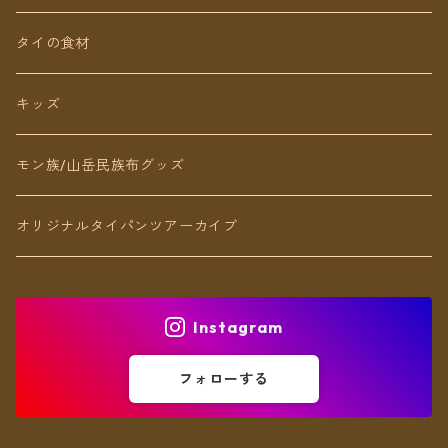
ネックレス
タイの食材
リング
キッズ
ブレスレット
モン族/山岳民族布グッズ
アンクレット
オリジナルタイパンツアーカイブ
ヘアアクセ
Instagram
フォローする