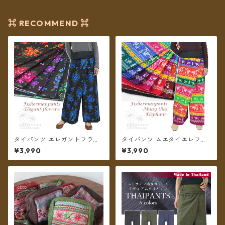
⌘ RECOMMEND ⌘
タイパンツ エレガントフラワ
タイパンツ ムエタイエレファ
ー 6カラー リゾパン ロング丈
ント カラフルボーダー 7カラ
¥3,990
¥3,990
【メール便送料無料】
ー リゾパン ロング丈【メール
便送料無料】