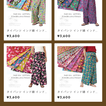
タイパンツ インド綿 インド更
タイパンツ インド綿 インド更
紗 no.12 フラワープリント 2
紗 no.11 アジアンボタニカルプ
¥3,600
¥3,600
タイプ全6カラー ロング丈【メ
リント 4カラー ロング丈【メ
ール便送料無料】
ール便送料無料】
タイパンツ インド綿 インド更
タイパンツ インド綿 インド更
紗 no.10 ロータスプリント 6
紗 no.9 花柄プリントいろいろ
¥3,600
¥3,600
カラー ロング丈【メール便送
4タイプ全8カラー ロング丈
料無料】
【メール便送料無料】