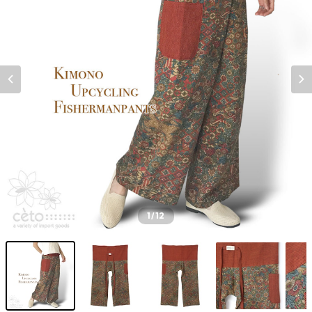
1
/12