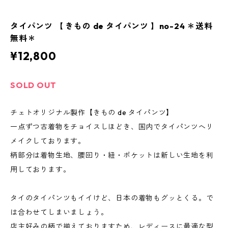
タイパンツ 【 きもの de タイパンツ 】no-24 ＊送料
無料＊
¥12,800
SOLD OUT
チェトオリジナル製作【きもの de タイパンツ】
一点ずつ古着物をチョイスしほどき、国内でタイパンツへリ
メイクしております。
柄部分は着物生地、腰回り・紐・ポケットは新しい生地を利
用しております。
タイのタイパンツもイイけど、日本の着物もグッとくる。で
は合わせてしまいましょう。
店主好みの柄で揃えておりますため、レディースに最適な型