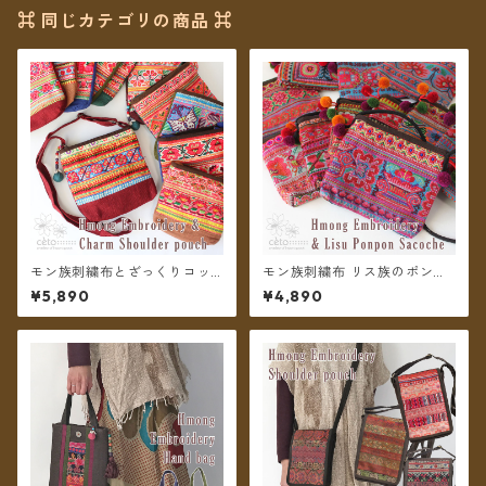
⌘ 同じカテゴリの商品 ⌘
モン族刺繍布とざっくりコッ
モン族刺繍布 リス族のポンポ
トン ボールチャームのショル
ンのサコッシュ ショルダーポ
¥5,890
¥4,890
ダーポーチ ＊メール便送料無
ーチ ＊メール便送料無料＊
料＊