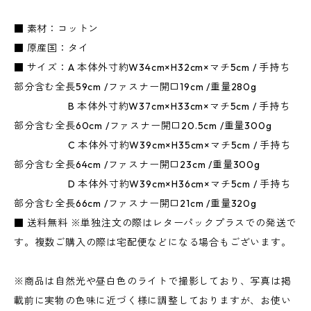
■ 素材：コットン
■ 原産国：タイ
■ サイズ：A 本体外寸約W34cm×H32cm×マチ5cm / 手持ち
部分含む全長59cm /ファスナー開口19cm /重量280g
B 本体外寸約W37cm×H33cm×マチ5cm / 手持ち
部分含む全長60cm /ファスナー開口20.5cm /重量300g
C 本体外寸約W39cm×H35cm×マチ5cm / 手持ち
部分含む全長64cm /ファスナー開口23cm /重量300g
D 本体外寸約W39cm×H36cm×マチ5cm / 手持ち
部分含む全長66cm /ファスナー開口21cm /重量320g
■ 送料無料 ※単独注文の際はレターパックプラスでの発送で
す。複数ご購入の際は宅配便などになる場合もございます。
※商品は自然光や昼白色のライトで撮影しており、写真は掲
載前に実物の色味に近づく様に調整しておりますが、お使い