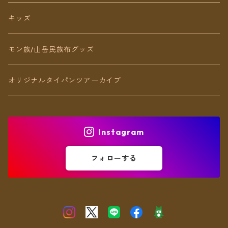
リング
キッズ
ブレスレット
モン族/山岳民族布グッズ
アンクレット
オリジナルタイパンツアーカイブ
ヘアアクセ
Instagram
フォローする