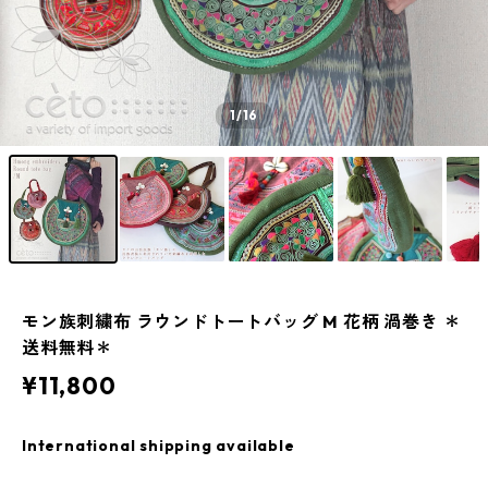
1
/16
モン族刺繍布 ラウンドトートバッグ M 花柄 渦巻き ＊
送料無料＊
¥11,800
International shipping available