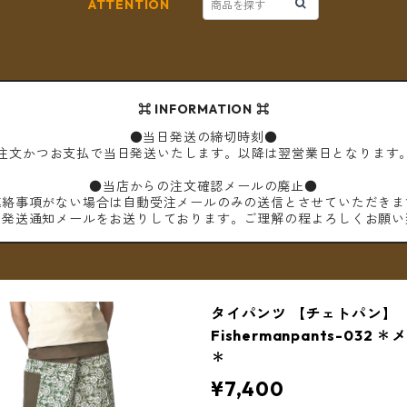
ATTENTION
⌘ INFORMATION ⌘
●当日発送の締切時刻●
ご注文かつお支払で当日発送いたします。以降は翌営業日となります
●当店からの注文確認メールの廃止●
連絡事項がない場合は自動受注メールのみの送信とさせていただきま
は発送通知メールをお送りしております。ご理解の程よろしくお願い
タイパンツ 【チェトパン】
Fishermanpants-032
＊
¥7,400