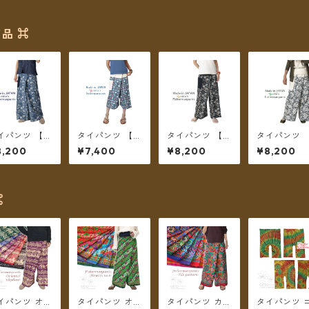
品 ⌘
イパンツ 【チ
タイパンツ 【チ
タイパンツ 【チ
タイパンツ 
トパン】 Fish
ェトパン】 Fish
ェトパン】 Fish
ェトパン】 Fi
8,200
¥7,400
¥8,200
¥8,200
manpants-0
ermanpants-0
ermanpants-0
ermanpant
4 ＊メール便
50 ＊メール便
53 ＊メール便
52 ＊メール
料無料＊
送料無料＊
送料無料＊
送料無料＊
⌘
イパンツ オリ
タイパンツ オリ
タイパンツ カラ
タイパンツ 