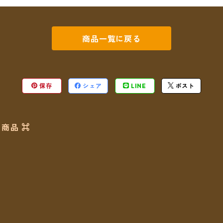
商品一覧に戻る
保存
シェア
LINE
ポスト
商品 ⌘