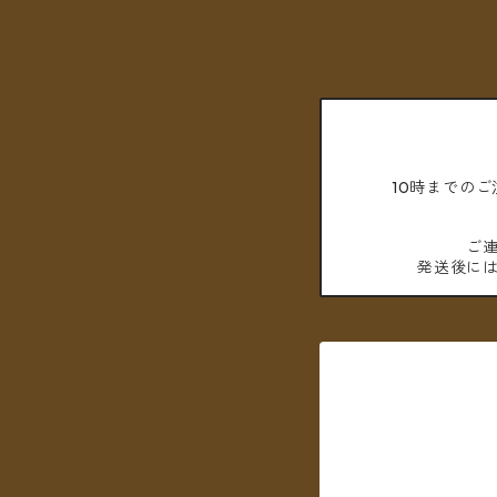
10時までの
ご
発送後に