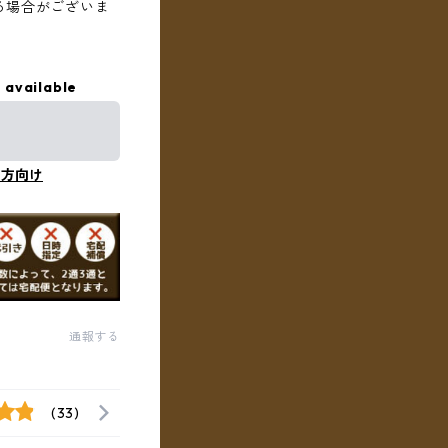
る場合がございま
 available
の方向け
通報する
(33)