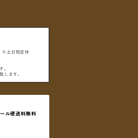
。※土日祝定休
す。
致します。
 ＊メール便送料無料