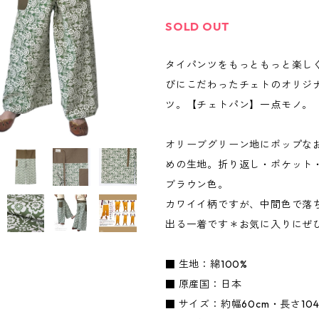
SOLD OUT
タイパンツをもっともっと楽し
びにこだわったチェトのオリジ
ツ。【チェトパン】一点モノ。
オリーブグリーン地にポップな
めの生地。折り返し・ポケット
ブラウン色。
カワイイ柄ですが、中間色で落
出る一着です＊お気に入りにぜ
■ 生地：綿100%
■ 原産国：日本
■ サイズ：約幅60cm・長さ104