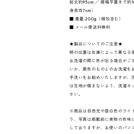
総丈約95cm ／ 裾幅平置きで約
身長157cm）
■ 重量:200g（梱包含む）
■ メール便送料無料
★製品についてのご注意★
柄の位置は在庫によって異なる
お洗濯の際に色が出る場合がご
いか、黒色のものとのお洗濯を
手洗いをお勧めいたしますが、
は生地が傷まないよう、洗濯ネ
さい。
※商品は自然光や昼白色のライ
り、写真は掲載前に実物の色味
しておりますが、お使いのパソ