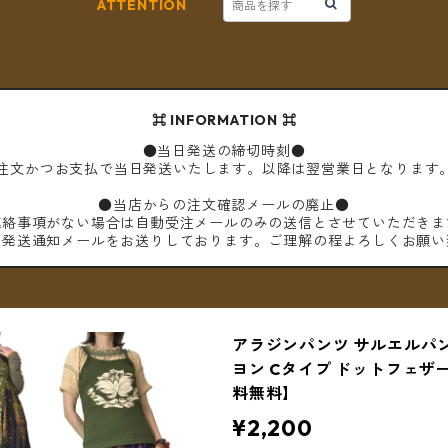
ATTENTION
⌘ INFORMATION ⌘
●当日発送の締切時刻●
ご注文かつお支払で当日発送いたします。以降は翌営業日となります
●当店からの注文確認メールの廃止●
連絡事項がない場合は自動受注メールのみの送信とさせていただきま
は発送通知メールをお送りしております。ご理解の程よろしくお願い
アラジンパンツ サルエルパンツ
ヨン Cタイプ ドットフェザ
料無料】
¥2,200