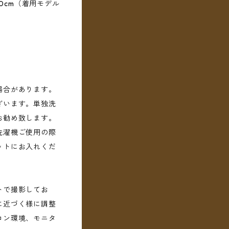
10cm（着用モデル
場合があります。
ざいます。単独洗
お勧め致します。
洗濯機ご使用の際
ットにお入れくだ
トで撮影してお
に近づく様に調整
コン環境、モニタ