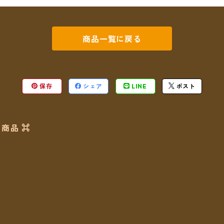
商品一覧に戻る
保存
シェア
LINE
ポスト
商品 ⌘