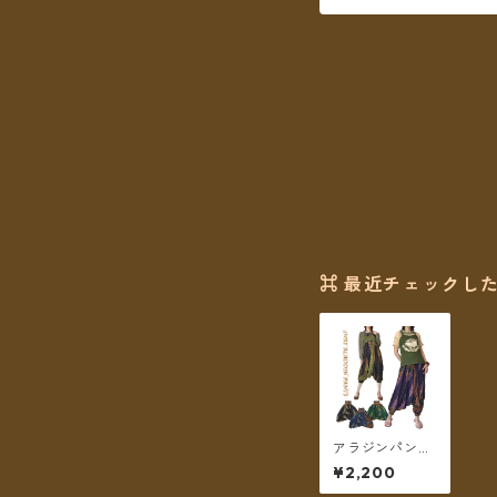
⌘ 最近チェックした
アラジンパンツ
サルエルパンツ
¥2,200
2WAY レーヨン