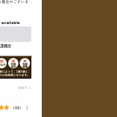
る場合がございま
 available
の方向け
通報する
(33)