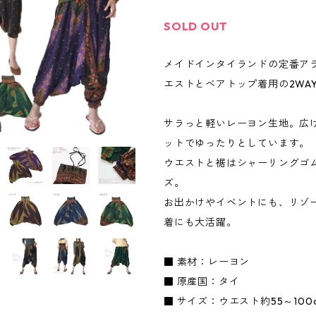
SOLD OUT
メイドインタイランドの定番ア
エストとベアトップ着用の2WA
サラっと軽いレーヨン生地。広
ットでゆったりとしています。
ウエストと裾はシャーリングゴ
ズ。
お出かけやイベントにも、リゾ
着にも大活躍。
■ 素材：レーヨン
■ 原産国：タイ
■ サイズ：ウエスト約55～10