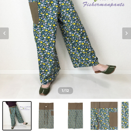
1
/12