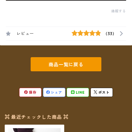
通報する
レビュー
(33)
商品一覧に戻る
保存
シェア
LINE
ポスト
⌘ 最近チェックした商品 ⌘