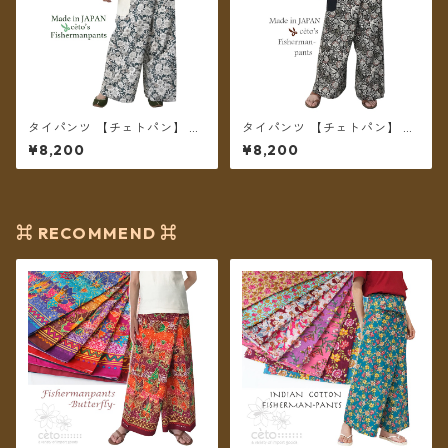
タイパンツ 【チェトパン】 Fi
タイパンツ 【チェトパン】 Fi
shermanpants-052 ＊メール
shermanpants-055 ＊メール
¥8,200
¥8,200
便送料無料＊
便送料無料＊
⌘ RECOMMEND ⌘