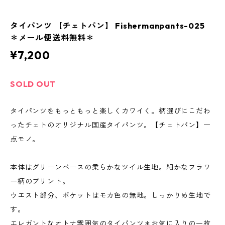
タイパンツ 【チェトパン】 Fishermanpants-025
＊メール便送料無料＊
¥7,200
SOLD OUT
タイパンツをもっともっと楽しくカワイく。柄選びにこだわ
ったチェトのオリジナル国産タイパンツ。【チェトパン】一
点モノ。
本体はグリーンベースの柔らかなツイル生地。細かなフラワ
ー柄のプリント。
ウエスト部分、ポケットはモカ色の無地。しっかりめ生地で
す。
エレガントなオトナ雰囲気のタイパンツ＊お気に入りの一枚