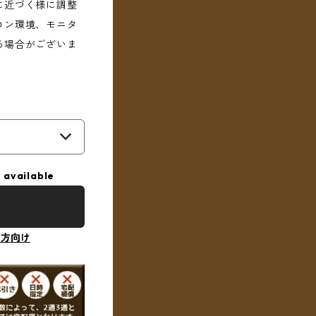
に近づく様に調整
コン環境、モニタ
る場合がございま
 available
の方向け