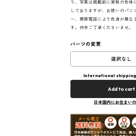
り、写真は掲載前に実物の色味
しておりますが、お使いのパソ
ー、携帯電話により色身が異な
す。何卒ご了承くださいませ。
パーツの変更
選択なし
International shipping
Add to cart
日本国内にお住まい