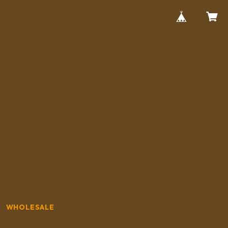
WHOLESALE