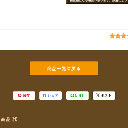
商品一覧に戻る
保存
シェア
LINE
ポスト
商品 ⌘