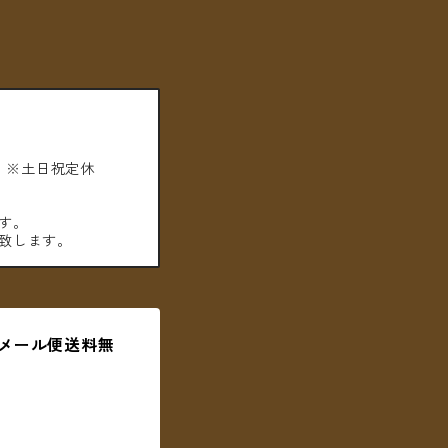
。※土日祝定休
す。
致します。
【メール便送料無