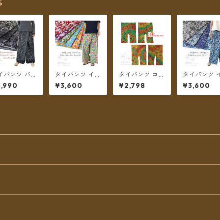
⌘
イパンツ バリ
タイパンツ イン
タイパンツ コッ
タイパンツ 
ティック柄 モ
ド綿 インド更紗
トンタイダイ ミ
ド綿 インド
,990
¥3,600
¥2,798
¥3,600
トーン ボタニ
no.12 フラワー
ディアム丈（グ
no.13 ネイ
ル 3タイプ リ
プリント 2タイ
リーン系）★全
&モノトーン
パン ロング丈
プ全6カラー ロ
4種★【メール
ラワープリ
メール便送料
ング丈【メール
便送料無料】
3タイプ全4
料】
便送料無料】
ー ロング丈
ール便送料
料】