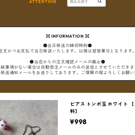
ATTENTION
⌘ INFORMATION ⌘
●当日発送の締切時刻●
ご注文かつお支払で当日発送いたします。以降は翌営業日となります
●当店からの注文確認メールの廃止●
連絡事項がない場合は自動受注メールのみの送信とさせていただきま
は発送通知メールをお送りしております。ご理解の程よろしくお願い
ピアス トンボ玉 ホワイト 
料】
¥998