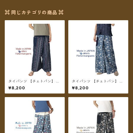
⌘ 同じカテゴリの商品 ⌘
タイパンツ 【チェトパン】 Fi
タイパンツ 【チェトパン】 Fi
shermanpants-051 ＊メール
shermanpants-054 ＊メー
¥8,200
¥8,200
便送料無料＊
ル便送料無料＊