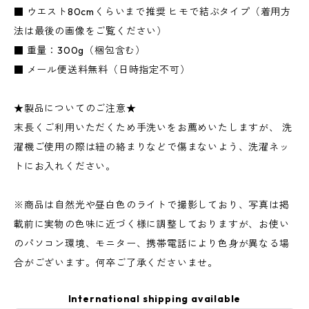
■ ウエスト80cmくらいまで推奨 ヒモで結ぶタイプ（着用方
法は最後の画像をご覧ください）
■ 重量：300g（梱包含む）
■ メール便送料無料（日時指定不可）
★製品についてのご注意★
末長くご利用いただくため手洗いをお薦めいたしますが、 洗
濯機ご使用の際は紐の絡まりなどで傷まないよう、洗濯ネッ
トにお入れください。
※商品は自然光や昼白色のライトで撮影しており、写真は掲
載前に実物の色味に近づく様に調整しておりますが、お使い
のパソコン環境、モニター、携帯電話により色身が異なる場
合がございます。何卒ご了承くださいませ。
International shipping available