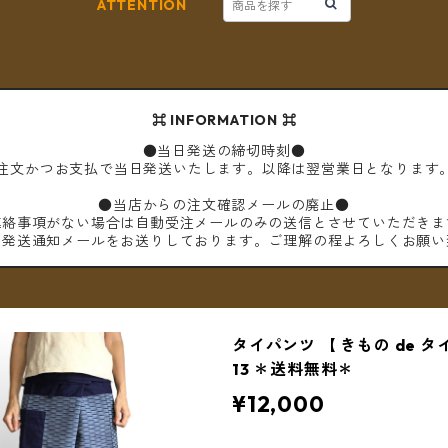
ATTENTION
⌘ INFORMATION ⌘
●当日発送の締切時刻●
ご注文かつお支払で当日発送いたします。以降は翌営業日となります
●当店からの注文確認メールの廃止●
連絡事項がない場合は自動受注メールのみの送信とさせていただきま
は発送通知メールをお送りしております。ご理解の程よろしくお願い
タイパンツ 【 きもの de タ
13 ＊送料無料＊
¥12,000