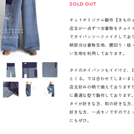
SOLD OUT
チェトオリジナル製作【きもの d
店主が一点ずつ古着物をチョイ
でタイパンツへリメイクしてお
柄部分は着物生地、腰回り・紐
い生地を利用しております。
タイのタイパンツもイイけど、
とくる。では合わせてしまいま
店主好みの柄で揃えております
に最適な型で製作しております
タイが好きな方、和の好きな方
好きな方、一点モノですのでと
にもぜひ。