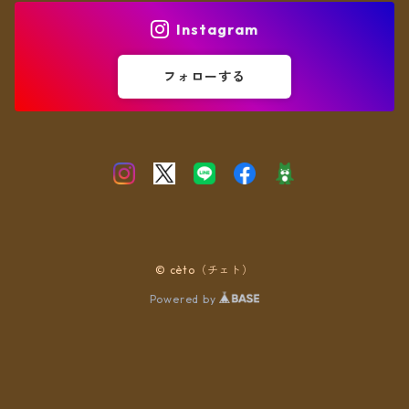
Instagram
フォローする
© cèto（チェト）
Powered by