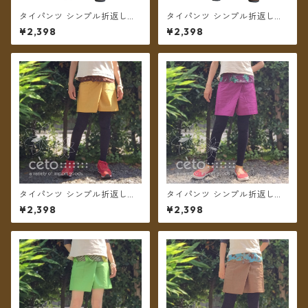
タイパンツ シンプル折返しプ
タイパンツ シンプル折返しプ
リント ショート丈（ブラウン
リント ショート丈（オリーブ
¥2,398
¥2,398
2）【メール便送料無料】
グリーン2）【メール便送料無
料】
タイパンツ シンプル折返しプ
タイパンツ シンプル折返しプ
リント ショート丈（マスター
リント ショート丈（グレー
¥2,398
¥2,398
ド2）【メール便送料無料】
プ）【メール便送料無料】