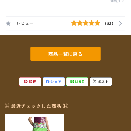
通報する
レビュー
(33)
商品一覧に戻る
保存
シェア
LINE
ポスト
⌘ 最近チェックした商品 ⌘