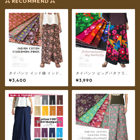
⌘ RECOMMEND ⌘
タイパンツ インド綿 インド更
タイパンツ ビッグバタフライ
紗 no.7 花柄プリント 5カラー
6カラー リゾパン ロング丈
¥3,400
¥3,990
ロング丈【メール便送料無
【メール便送料無料】
料】