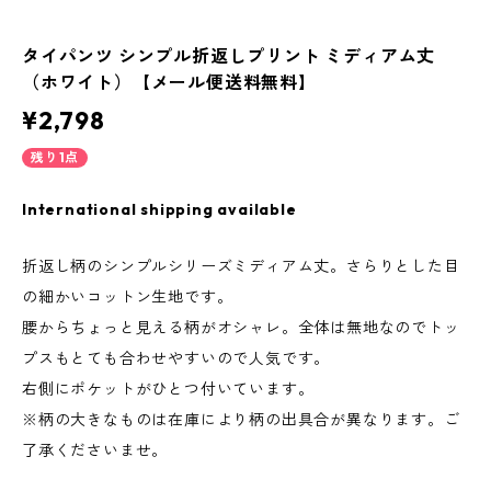
タイパンツ シンプル折返しプリント ミディアム丈
（ホワイト）【メール便送料無料】
¥2,798
残り1点
International shipping available
折返し柄のシンプルシリーズミディアム丈。さらりとした目
の細かいコットン生地です。
腰からちょっと見える柄がオシャレ。全体は無地なのでトッ
プスもとても合わせやすいので人気です。
右側にポケットがひとつ付いています。
※柄の大きなものは在庫により柄の出具合が異なります。ご
了承くださいませ。