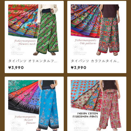
タイパンツ オリエンタルフラ
タイパンツ カラフルタイル調
ワー 6カラー リゾパン No.8
柄 7カラー リゾパン ロング丈
¥3,990
¥3,990
ロング丈【メール便送料無
【メール便送料無料】
料】