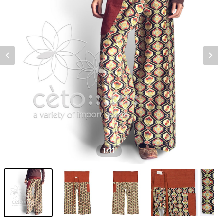
1
/11