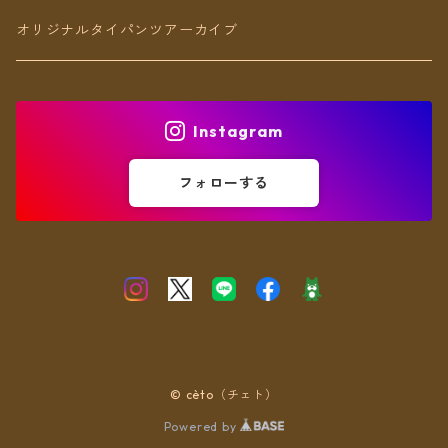
アンクレット
オリジナルタイパンツアーカイブ
ヘアアクセ
Instagram
フォローする
© cèto（チェト）
Powered by