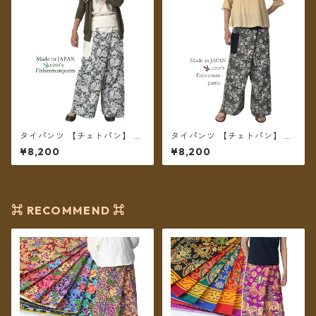
タイパンツ 【チェトパン】 Fi
タイパンツ 【チェトパン】 Fi
shermanpants-052 ＊メール
shermanpants-055 ＊メール
¥8,200
¥8,200
便送料無料＊
便送料無料＊
⌘ RECOMMEND ⌘