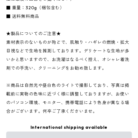
■ 重量：320g（梱包含む）
■ 送料無料商品
★製品についてのご注意★
素材表示のないものが殆どで、肌触り・ハギレの燃焼・拡大
目視などで生地を推測しております。デリケートな生地が多
いかと思いますので、お洗濯はなるべく控え、オシャレ着洗
剤での手洗い、クリーニングをお勧め致します。
※商品は自然光や昼白色のライトで撮影しており、写真は掲
載前に実物の色味に近づく様に調整しておりますが、お使い
のパソコン環境、モニター、携帯電話により色身が異なる場
合がございます。何卒ご了承くださいませ。
International shipping available