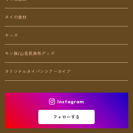
ネックレス
タイの食材
リング
キッズ
ブレスレット
モン族/山岳民族布グッズ
アンクレット
オリジナルタイパンツアーカイブ
ヘアアクセ
Instagram
フォローする