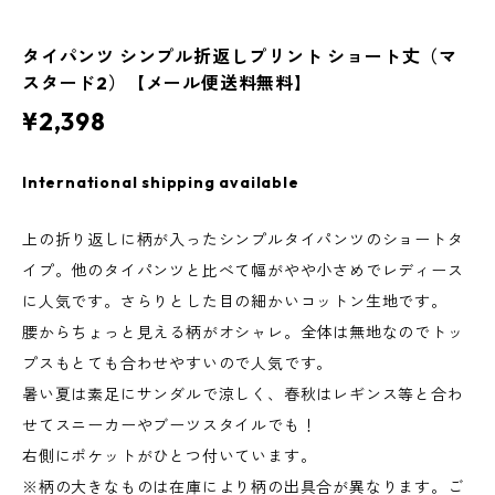
タイパンツ シンプル折返しプリント ショート丈（マ
スタード2）【メール便送料無料】
¥2,398
International shipping available
上の折り返しに柄が入ったシンプルタイパンツのショートタ
イプ。他のタイパンツと比べて幅がやや小さめでレディース
に人気です。さらりとした目の細かいコットン生地です。
腰からちょっと見える柄がオシャレ。全体は無地なのでトッ
プスもとても合わせやすいので人気です。
暑い夏は素足にサンダルで涼しく、春秋はレギンス等と合わ
せてスニーカーやブーツスタイルでも！
右側にポケットがひとつ付いています。
※柄の大きなものは在庫により柄の出具合が異なります。ご