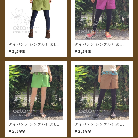
タイパンツ シンプル折返しプ
タイパンツ シンプル折返しプ
リント ショート丈（オリーブ
リント ショート丈（グレー
¥2,398
¥2,398
グリーン2）【メール便送料無
プ）【メール便送料無料】
料】
タイパンツ シンプル折返しプ
タイパンツ シンプル折返しプ
リント ショート丈（ライトグ
リント ショート丈（カフェオ
¥2,398
¥2,398
リーン）【メール便送料無
レ）【メール便送料無料】