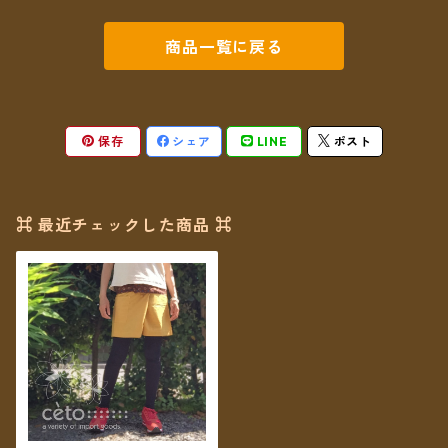
商品一覧に戻る
保存
シェア
LINE
ポスト
⌘ 最近チェックした商品 ⌘