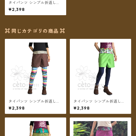
タイパンツ シンプル折返しプ
リント ショート丈（マスター
¥2,398
ド2）【メール便送料無料】
⌘ 同じカテゴリの商品 ⌘
タイパンツ シンプル折返しプ
タイパンツ シンプル折返しプ
リント ショート丈（ブラウン
リント ショート丈（ライトグ
¥2,398
¥2,398
2）【メール便送料無料】
リーン2）【メール便送料無
料】