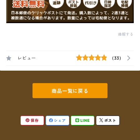
通報する
レビュー
(33)
商品一覧に戻る
保存
シェア
LINE
ポスト