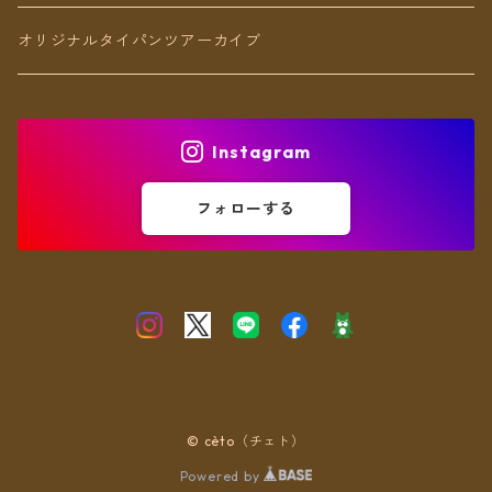
アンクレット
オリジナルタイパンツアーカイブ
ヘアアクセ
Instagram
フォローする
© cèto（チェト）
Powered by