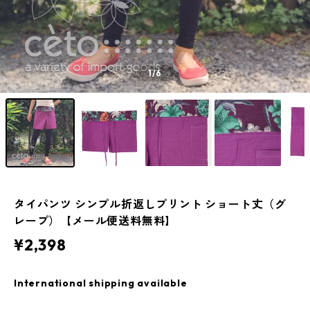
1
/6
タイパンツ シンプル折返しプリント ショート丈（グ
レープ）【メール便送料無料】
¥2,398
International shipping available