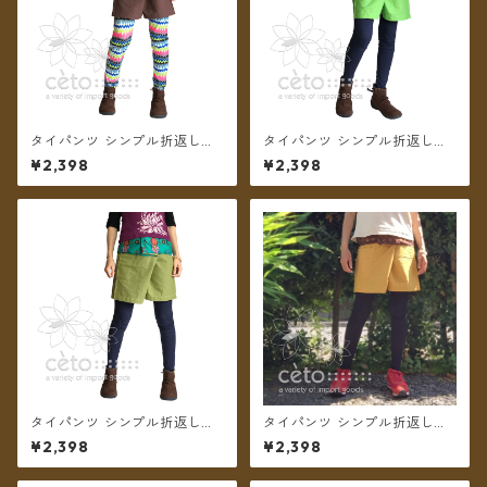
タイパンツ シンプル折返しプ
タイパンツ シンプル折返しプ
リント ショート丈（ブラウン
リント ショート丈（ライトグ
¥2,398
¥2,398
2）【メール便送料無料】
リーン2）【メール便送料無
料】
タイパンツ シンプル折返しプ
タイパンツ シンプル折返しプ
リント ショート丈（オリーブ
リント ショート丈（マスター
¥2,398
¥2,398
グリーン2）【メール便送料無
ド2）【メール便送料無料】
料】