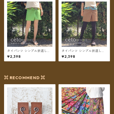
タイパンツ シンプル折返しプ
タイパンツ シンプル折返しプ
リント ショート丈（ライトグ
リント ショート丈（カフェオ
¥2,398
¥2,398
リーン）【メール便送料無
レ）【メール便送料無料】
料】
⌘ RECOMMEND ⌘