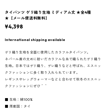
タイパンツ ゲリ織り生地 ミディアム丈 ★全4種
★【メール便送料無料】
¥4,398
International shipping available
ゲリ織り生地を全面に使用したカラフルタイパンツ。
ネパール産の太めに紡いだカラフルな糸で織られたゲリ織り
生地。日本ではゲリ織り、ゲレ織りなどと呼ばれ、エスニッ
クファッションに多く取り入れられています。
レギンスやレッグウォーマーなどと合わせて秋冬のエスニッ
クファッションにぜひ＾＾
■ 生地：綿100%
■ 原産国：タイ