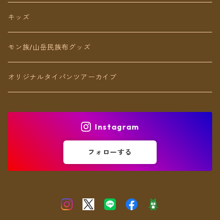
リング
キッズ
ブレスレット
モン族/山岳民族布グッズ
アンクレット
オリジナルタイパンツアーカイブ
ヘアアクセ
Instagram
フォローする