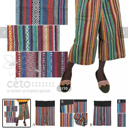
1
/10