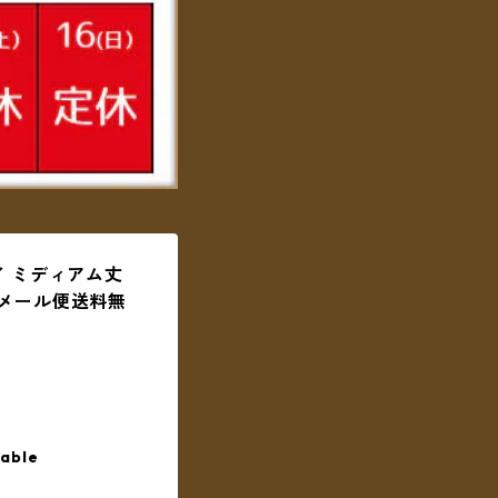
イ ミディアム丈
メール便送料無
lable