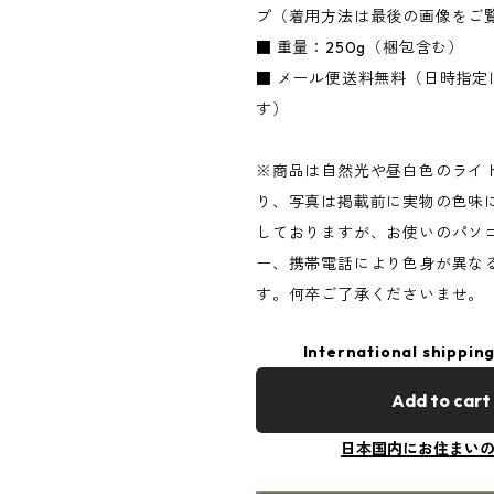
プ（着用方法は最後の画像をご
■ 重量：250g（梱包含む）
■ メール便送料無料（日時指定
す）
※商品は自然光や昼白色のライ
り、写真は掲載前に実物の色味
しておりますが、お使いのパソ
ー、携帯電話により色身が異な
す。何卒ご了承くださいませ。
International shipping
Add to cart
日本国内にお住まい