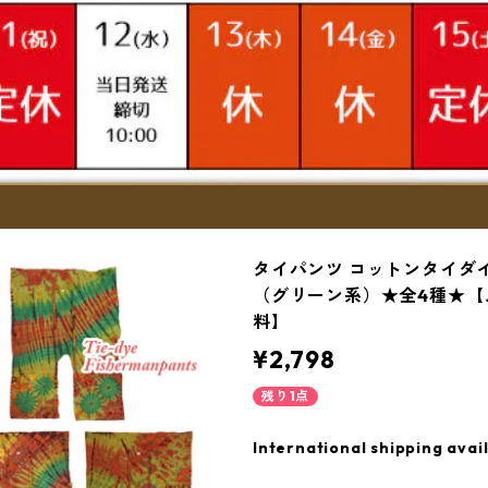
タイパンツ コットンタイダ
（グリーン系）★全4種★【
料】
¥2,798
残り1点
International shipping avai