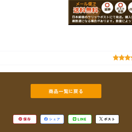
商品一覧に戻る
保存
シェア
LINE
ポスト