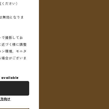
覧ください）
は無効となりま
トで撮影してお
に近づく様に調整
コン環境、モニタ
る場合がございま
 available
の方向け