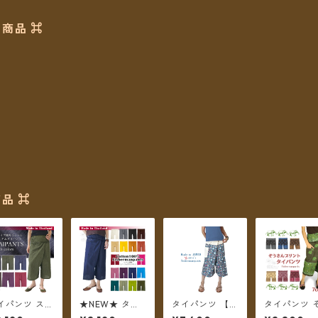
商品 ⌘
品 ⌘
イパンツ スト
★NEW★ タイ
タイパンツ 【チ
タイパンツ 
イプコットン
パンツ コットン
ェトパン】 Fish
さんプリント