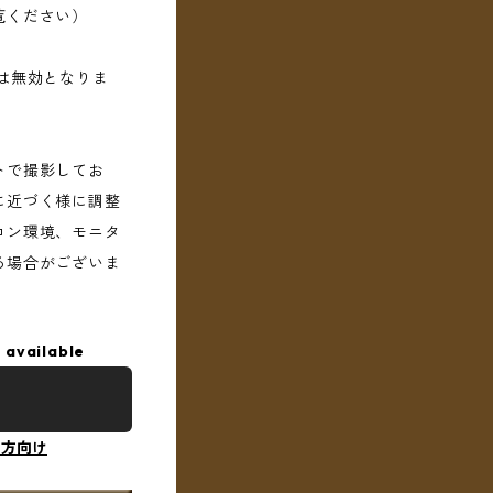
覧ください）
は無効となりま
トで撮影してお
に近づく様に調整
コン環境、モニタ
る場合がございま
 available
の方向け