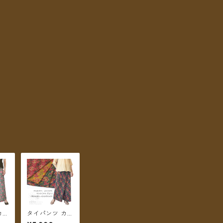
カン
タイパンツ カン
イル
タ刺繍スタイル