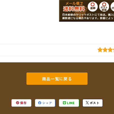
商品一覧に戻る
保存
シェア
LINE
ポスト