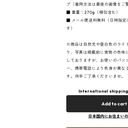
プ（着用方法は最後の画像をご
■ 重量：270g（梱包含む）
■ メール便送料無料（日時指定
す）
※商品は自然光や昼白色のライ
り、写真は掲載前に実物の色味
しておりますが、お使いのパソ
ー、携帯電話により色身が異な
す。何卒ご了承くださいませ。
International shipping
Add to cart
日本国内にお住まい