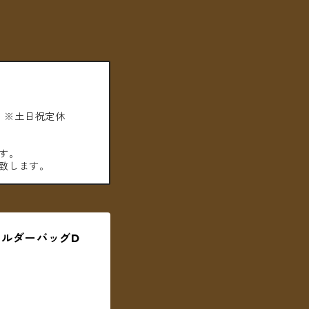
。※土日祝定休
す。
致します。
ルダーバッグD