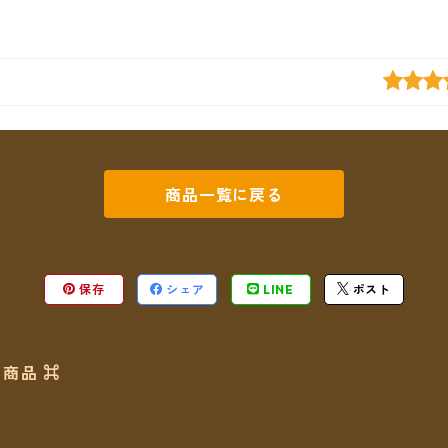
商品一覧に戻る
保存
シェア
LINE
ポスト
商品 ⌘