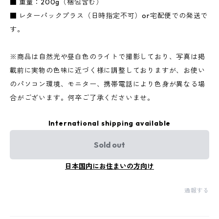
■ 重量：200g（梱包含む）
■ レターパックプラス（日時指定不可）or宅配便での発送で
す。
※商品は自然光や昼白色のライトで撮影しており、写真は掲
載前に実物の色味に近づく様に調整しておりますが、お使い
のパソコン環境、モニター、携帯電話により色身が異なる場
合がございます。何卒ご了承くださいませ。
International shipping available
Sold out
日本国内にお住まいの方向け
通報する