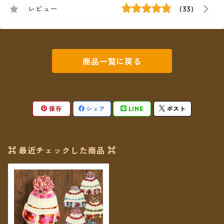
レビュー
(33)
商品一覧に戻る
保存
シェア
LINE
ポスト
⌘ 最近チェックした商品 ⌘