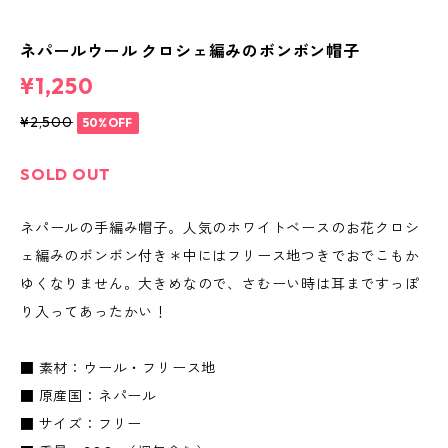
ネパールウール クロシェ編みのボンボン帽子
¥1,250
¥2,500
50%OFF
SOLD OUT
ネパールの手編み帽子。人気のホワイトベースのお花クロシ
ェ編みのボンボン付き＊中にはフリース地つきでおでこもか
ゆくなりません。大きめなので、さむーい時は耳まですっぽ
り入ってあったかい！
■ 素材：ウール・フリース地
■ 原産国：ネパール
■ サイズ：フリー