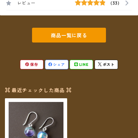
レビュー
(33)
商品一覧に戻る
保存
シェア
LINE
ポスト
⌘ 最近チェックした商品 ⌘