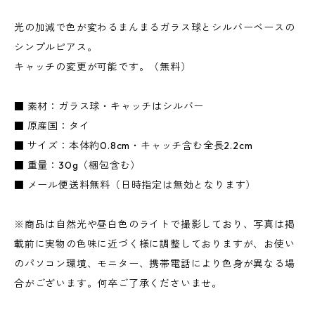
光の加減で色が変わるまんまるガラス球とシルバーベースの
シンプルピアス。
キャッチの変更が可能です。（無料）
■ 素材：ガラス球・キャッチはシルバー
■ 原産国：タイ
■ サイズ：本体約0.8cm・キャッチ含む全長2.2cm
■ 重量：30g（梱包含む）
■ メール便送料無料（日時指定は無効となります）
※商品は自然光や昼白色のライトで撮影しており、写真は掲
載前に実物の色味に近づく様に調整しておりますが、お使い
のパソコン環境、モニター、携帯電話により色身が異なる場
合がございます。何卒ご了承くださいませ。