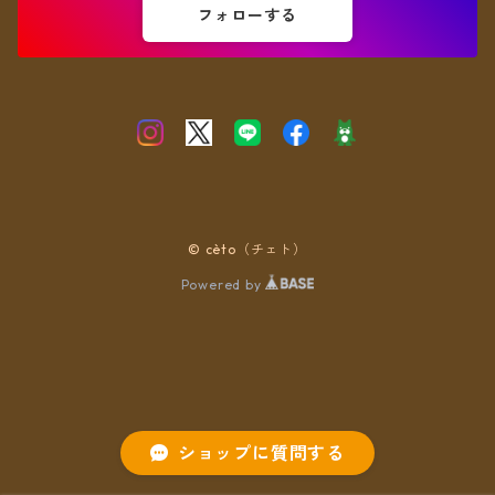
フォローする
© cèto（チェト）
Powered by
ショップに質問する