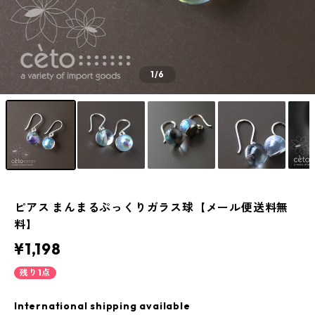
1
/6
ピアス まんまるぷっくりガラス球【メール便送料無
料】
¥1,198
残り1点
International shipping available