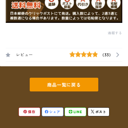
通報する
レビュー
(33)
商品一覧に戻る
保存
シェア
LINE
ポスト