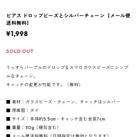
ピアス ドロップビーズとシルバーチェーン【メール便
送料無料】
¥1,998
SOLD OUT
うっすらパープルのドロップ＆スワロガラスビーズにシンプ
ルなチェーン。
キャッチの変更が可能です。（無料）
■ 素材：ガラスビーズ・チェーン、キャッチはシルバー
■ 原産国：タイ
■ サイズ：本体約5.5cm・キャッチ含む全長7cm
■ 重量：30g（梱包含む）
■ メール便送料無料（日時指定は無効となります）