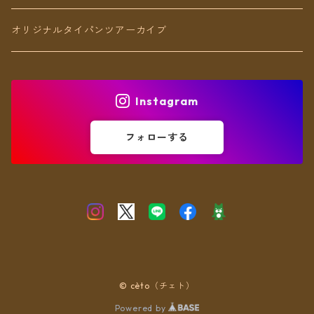
アンクレット
オリジナルタイパンツアーカイブ
ヘアアクセ
Instagram
フォローする
© cèto（チェト）
Powered by