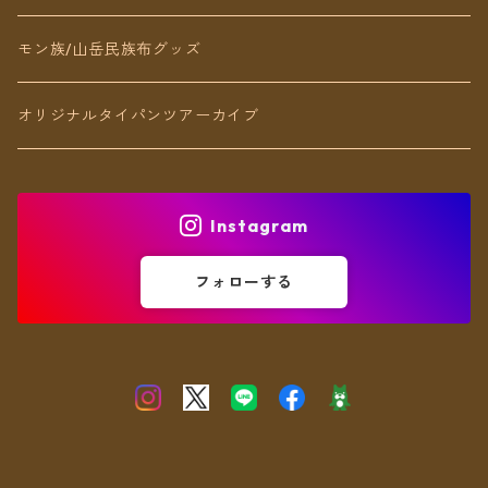
ブレスレット
モン族/山岳民族布グッズ
アンクレット
オリジナルタイパンツアーカイブ
ヘアアクセ
Instagram
フォローする