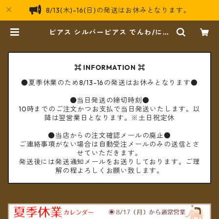
8/13(木)-16(日)の発送はお休みとなります。
ピアス シルバーピアス でんわ/にん
げん/トゥクトゥク | cèto（チェ
ト）
⌘ INFORMATION ⌘
●夏季休業のため8/13-16の発送はお休みとなります●
●当日発送の締切時刻●
10時までのご注文かつお支払で当日発送いたします。以
降は翌営業日となります。※土日祝定休
●当店からの注文確認メールの廃止●
ご連絡事項がない場合は自動受注メールのみの送信とさ
せていただきます。
発送後には発送通知メールをお送りしております。ご理
解の程よろしくお願い致します。