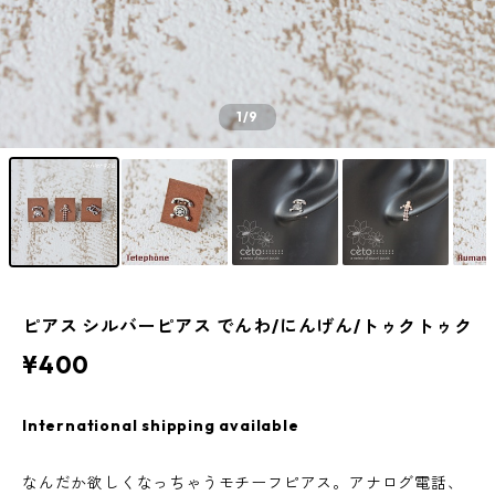
1
/9
ピアス シルバーピアス でんわ/にんげん/トゥクトゥク
¥400
International shipping available
なんだか欲しくなっちゃうモチーフピアス。アナログ電話、