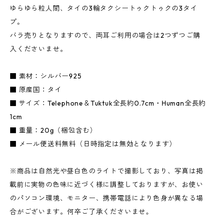
ゆらゆら粒人間、タイの3輪タクシートゥクトゥクの3タイ
プ。
バラ売りとなりますので、両耳ご利用の場合は2つずつご購
入くださいませ。
■ 素材：シルバー925
■ 原産国：タイ
■ サイズ：Telephone＆Tuktuk全長約0.7cm・Human全長約
1cm
■ 重量：20g（梱包含む）
■ メール便送料無料（日時指定は無効となります）
※商品は自然光や昼白色のライトで撮影しており、写真は掲
載前に実物の色味に近づく様に調整しておりますが、お使い
のパソコン環境、モニター、携帯電話により色身が異なる場
合がございます。何卒ご了承くださいませ。