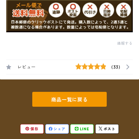
通報する
レビュー
(33)
商品一覧に戻る
保存
シェア
LINE
ポスト