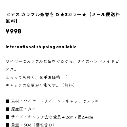
ピアス カラフル糸巻き D ★3カラー★【メール便送料
無料】
¥998
International shipping available
ワイヤーにカラフルな糸をぐるぐる。タイのハンドメイドピ
アス。
とっっても軽く、お手頃価格＾＾
キャッチの変更が可能です。（無料）
■ 素材：ワイヤー・ナイロン・キャッチはメッキ
■ 原産国：タイ
■ サイズ：キャッチ含む全長 4.2cm / 幅2.4cm
■ 重量：30g（梱包含む）