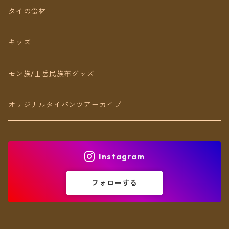
ネックレス
タイの食材
リング
キッズ
ブレスレット
モン族/山岳民族布グッズ
アンクレット
オリジナルタイパンツアーカイブ
ヘアアクセ
Instagram
フォローする