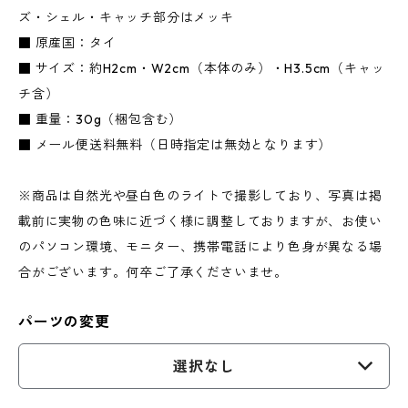
ズ・シェル・キャッチ部分はメッキ
■ 原産国：タイ
■ サイズ：約H2cm・W2cm（本体のみ）・H3.5cm（キャッ
チ含）
■ 重量：30g（梱包含む）
■ メール便送料無料（日時指定は無効となります）
※商品は自然光や昼白色のライトで撮影しており、写真は掲
載前に実物の色味に近づく様に調整しておりますが、お使い
のパソコン環境、モニター、携帯電話により色身が異なる場
合がございます。何卒ご了承くださいませ。
パーツの変更
選択なし