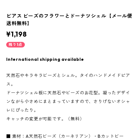
ピアス ビーズのフラワーとドーナツシェル【メール便
送料無料】
¥1,198
残り1点
International shipping available
天然石やキラキラビーズとシェル。タイのハンドメイドピア
ス。
ドーナツシェル板に天然石やビーズのお花型。凝ったデザイ
ンながら小さめにまとまっていますので、さりげないオシャ
レにぴったり。
キャッチの変更が可能です。（無料）
■ 素材：A天然石ビーズ（カーネリアン）・Bカットビー