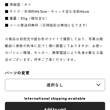
■ 原産国：タイ
■ サイズ：本体約H4.5cm・キャッチ含む全長H6cm
■ 重量：30g（梱包含む）
■ メール便送料無料（日時指定は無効となります）
※商品は自然光や昼白色のライトで撮影しており、写真は掲
載前に実物の色味に近づく様に調整しておりますが、お使い
のパソコン環境、モニター、携帯電話により色身が異なる場
合がございます。何卒ご了承くださいませ。
パーツの変更
選択なし
International shipping available
Add to cart