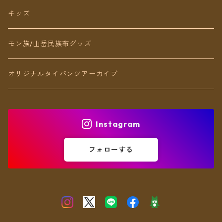
リング
キッズ
ブレスレット
モン族/山岳民族布グッズ
アンクレット
オリジナルタイパンツアーカイブ
ヘアアクセ
Instagram
フォローする