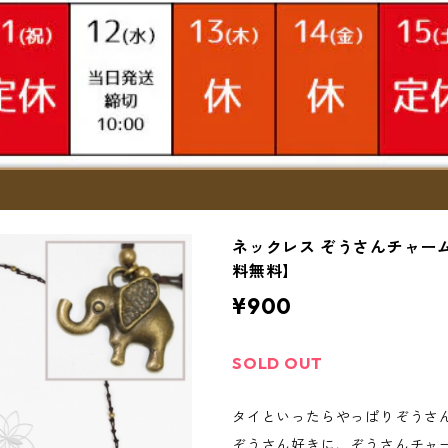
ネックレス ぞうさんチャー
料無料】
¥900
SOLD OUT
タイといったらやっぱりぞうさ
ぞうさん好きに、ぞうさんチャ