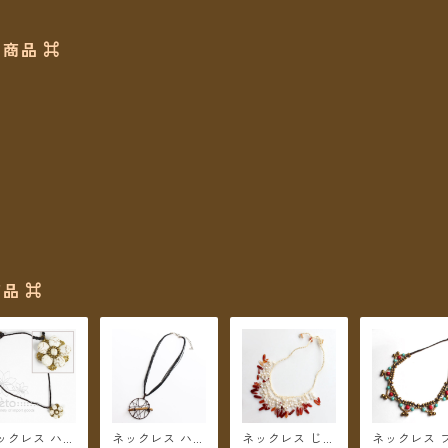
商品 ⌘
品 ⌘
ックレス ハウ
ネックレス ハン
ネックレス じゃ
ネックレス 