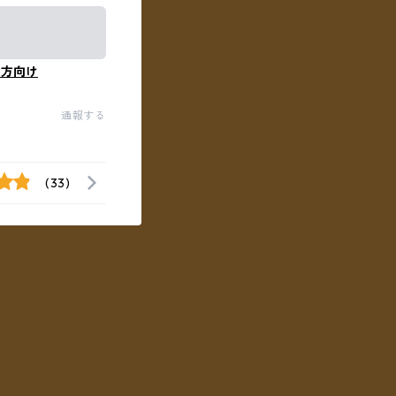
の方向け
通報する
(33)