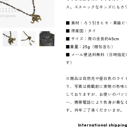
ス。エスニックなキッズにもカ
■ 素材：ろう引きヒモ・真鍮ビ
■ 原産国：タイ
■ サイズ：周の全長約45cm
■重量：25g（梱包含む）
■ メール便送料無料（日時指定
す）
※商品は自然光や昼白色のライ
り、写真は掲載前に実物の色味
しておりますが、お使いのパソ
ー、携帯電話により色身が異な
す。何卒ご了承くださいませ。
International shipping