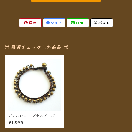
保存
シェア
LINE
ポスト
⌘ 最近チェックした商品 ⌘
ブレスレット ブラスビーズル
ープ 【メール便送料無料】
¥1,098