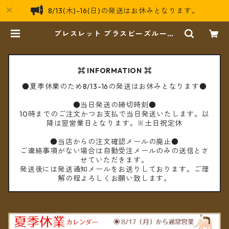
8/13(木)-16(日)の発送はお休みとなります。
ブレスレット ブラスビーズループ
【メール便送料無料】 | cèto（チェ
ト）
⌘ INFORMATION ⌘
●夏季休業のため8/13-16の発送はお休みとなります●
●当日発送の締切時刻●
10時までのご注文かつお支払で当日発送いたします。以
降は翌営業日となります。※土日祝定休
●当店からの注文確認メールの廃止●
ご連絡事項がない場合は自動受注メールのみの送信とさ
せていただきます。
発送後には発送通知メールをお送りしております。ご理
解の程よろしくお願い致します。