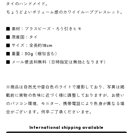
タイのハンドメイド。
ちょうどよいボリューム感のカワイイループブレスレット。
■ 素材：ブラスビーズ・ろう引きヒモ
■ 原産国：タイ
■ サイズ：全長約18cm
■ 重量：30g（梱包含む）
■ メール便送料無料（日時指定は無効となります）
※商品は自然光や昼白色のライトで撮影しており、写真は掲
載前に実物の色味に近づく様に調整しておりますが、お使い
のパソコン環境、モニター、携帯電話により色身が異なる場
合がございます。何卒ご了承くださいませ。
International shipping available