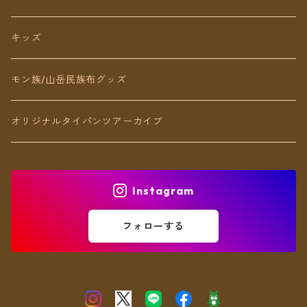
リング
キッズ
ブレスレット
モン族/山岳民族布グッズ
アンクレット
オリジナルタイパンツアーカイブ
ヘアアクセ
Instagram
フォローする