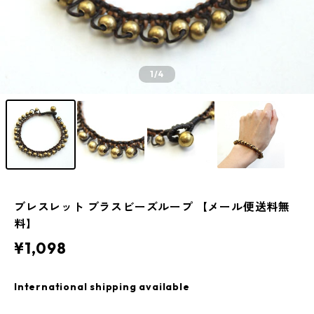
1
/4
ブレスレット ブラスビーズループ 【メール便送料無
料】
¥1,098
International shipping available