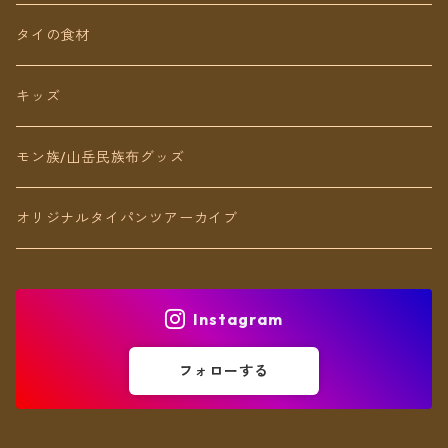
ネックレス
タイの食材
リング
キッズ
ブレスレット
モン族/山岳民族布グッズ
アンクレット
オリジナルタイパンツアーカイブ
ヘアアクセ
Instagram
フォローする