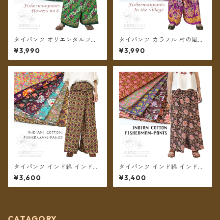
タイパンツ オリエンタルフラ
タイパンツ カラフル 村の風景
ワー 6カラー リゾパン No.8
プリント 6カラー リゾパン ロ
¥3,990
¥3,990
ロング丈【メール便送料無
ング丈【メール便送料無料】
料】
タイパンツ インド綿 インド更
タイパンツ インド綿 インド更
紗 no.8 花柄プリントいろいろ
紗 no.7 花柄プリント 5カラー
¥3,600
¥3,400
7タイプ ロング丈【メール便送
ロング丈【メール便送料無
料無料】
料】
CATAGORY