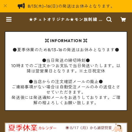
8/13(木)-16(日)の発送はお休みとなります。
★チェトオリジナル★モン族刺繍 ス
ーパースリムタイパンツA | cèto
（チェト）
⌘ INFORMATION ⌘
●夏季休業のため8/13-16の発送はお休みとなります●
●当日発送の締切時刻●
10時までのご注文かつお支払で当日発送いたします。以
降は翌営業日となります。※土日祝定休
●当店からの注文確認メールの廃止●
ご連絡事項がない場合は自動受注メールのみの送信とさ
せていただきます。
発送後には発送通知メールをお送りしております。ご理
解の程よろしくお願い致します。