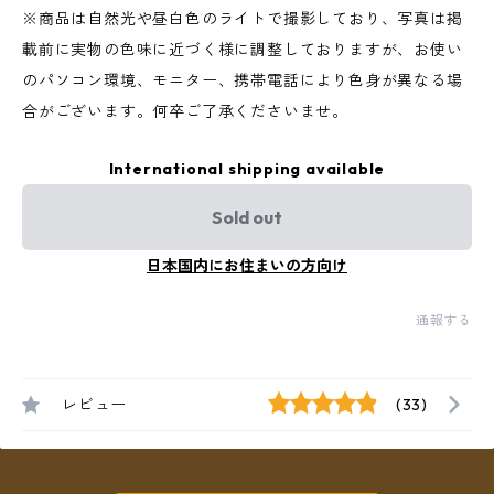
※商品は自然光や昼白色のライトで撮影しており、写真は掲
載前に実物の色味に近づく様に調整しておりますが、お使い
のパソコン環境、モニター、携帯電話により色身が異なる場
合がございます。何卒ご了承くださいませ。
International shipping available
Sold out
日本国内にお住まいの方向け
通報する
レビュー
(33)