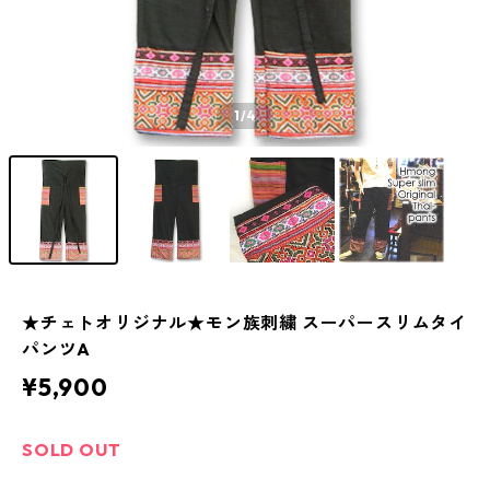
1
/4
★チェトオリジナル★モン族刺繍 スーパースリムタイ
パンツA
¥5,900
SOLD OUT