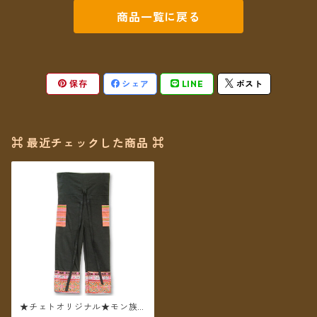
商品一覧に戻る
保存
シェア
LINE
ポスト
⌘ 最近チェックした商品 ⌘
★チェトオリジナル★モン族