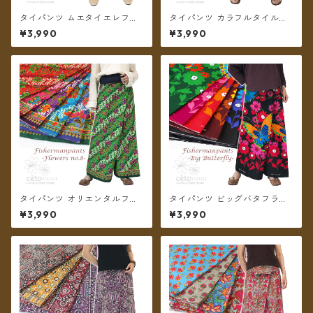
タイパンツ ムエタイエレファ
タイパンツ カラフルタイル調
ント カラフルボーダー 7カラ
柄 7カラー リゾパン ロング丈
¥3,990
¥3,990
ー リゾパン ロング丈【メール
【メール便送料無料】
便送料無料】
タイパンツ オリエンタルフラ
タイパンツ ビッグバタフライ
ワー 6カラー リゾパン No.8
6カラー リゾパン ロング丈
¥3,990
¥3,990
ロング丈【メール便送料無
【メール便送料無料】
料】