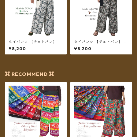
タイパンツ 【チェトパン】 Fi
タイパンツ 【チェトパン】 Fi
shermanpants-052 ＊メール
shermanpants-055 ＊メール
¥8,200
¥8,200
便送料無料＊
便送料無料＊
⌘ RECOMMEND ⌘