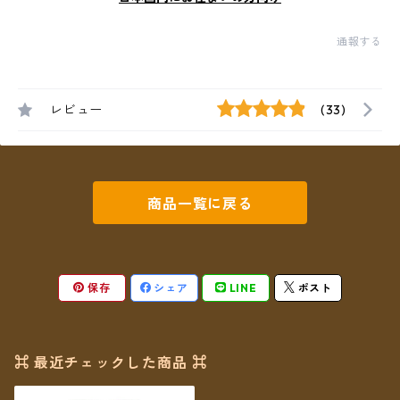
通報する
レビュー
(33)
商品一覧に戻る
保存
シェア
LINE
ポスト
⌘ 最近チェックした商品 ⌘