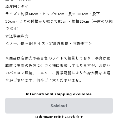
原産国：タイ
サイズ：約幅48cm・ヒップ90cm・長さ100cm・股下
55cm・ヒモの付根から裾まで85cm・裾幅25cm（平置の状態
で採寸）
☆送料無料☆
＜メール便～B4サイズ・定形外郵便・宅急便可＞
※商品は自然光や昼白色のライトで撮影しており、写真は掲
載前に実物の色味に近づく様に調整しておりますが、お使い
のパソコン環境、モニター、携帯電話により色身が異なる場
合がございます。何卒ご了承くださいませ。
International shipping available
Sold out
日本国内にお住まいの方向け